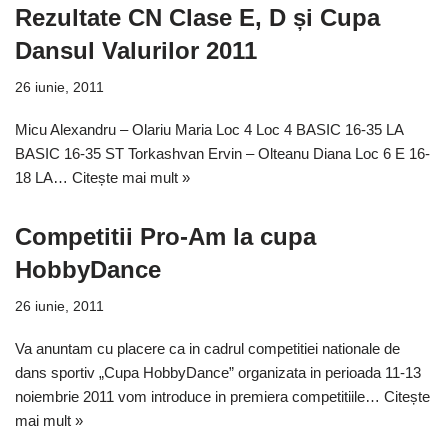
Rezultate CN Clase E, D și Cupa
Dansul Valurilor 2011
26 iunie, 2011
Micu Alexandru – Olariu Maria Loc 4 Loc 4 BASIC 16-35 LA
BASIC 16-35 ST Torkashvan Ervin – Olteanu Diana Loc 6 E 16-
18 LA…
Citește mai mult »
Competitii Pro-Am la cupa
HobbyDance
26 iunie, 2011
Va anuntam cu placere ca in cadrul competitiei nationale de
dans sportiv „Cupa HobbyDance” organizata in perioada 11-13
noiembrie 2011 vom introduce in premiera competitiile…
Citește
mai mult »