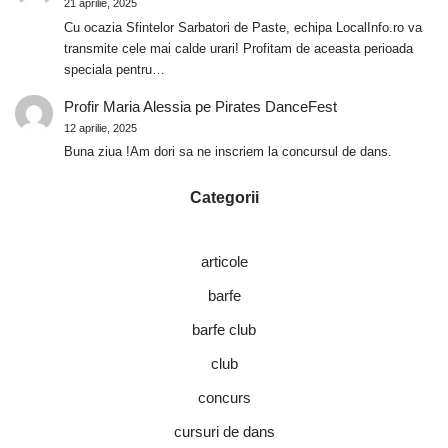
21 aprilie, 2025
Cu ocazia Sfintelor Sarbatori de Paste, echipa LocalInfo.ro va
transmite cele mai calde urari! Profitam de aceasta perioada
speciala pentru…
Profir Maria Alessia
pe
Pirates DanceFest
12 aprilie, 2025
Buna ziua !Am dori sa ne inscriem la concursul de dans.
Categorii
articole
barfe
barfe club
club
concurs
cursuri de dans