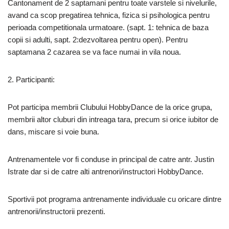
Cantonament de 2 saptamani pentru toate varstele si nivelurile,
avand ca scop pregatirea tehnica, fizica si psihologica pentru
perioada competitionala urmatoare. (sapt. 1: tehnica de baza
copii si adulti, sapt. 2:dezvoltarea pentru open). Pentru
saptamana 2 cazarea se va face numai in vila noua.
2. Participanti:
Pot participa membrii Clubului HobbyDance de la orice grupa,
membrii altor cluburi din intreaga tara, precum si orice iubitor de
dans, miscare si voie buna.
Antrenamentele vor fi conduse in principal de catre antr. Justin
Istrate dar si de catre alti antrenori/instructori HobbyDance.
Sportivii pot programa antrenamente individuale cu oricare dintre
antrenorii/instructorii prezenti.