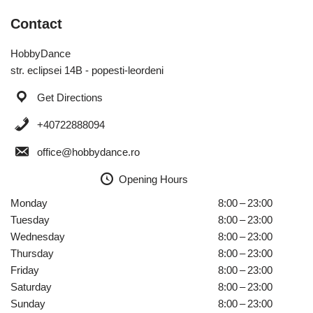
Contact
HobbyDance
str. eclipsei 14B - popesti-leordeni
Get Directions
+40722888094
office@hobbydance.ro
Opening Hours
Monday
8:00 – 23:00
Tuesday
8:00 – 23:00
Wednesday
8:00 – 23:00
Thursday
8:00 – 23:00
Friday
8:00 – 23:00
Saturday
8:00 – 23:00
Sunday
8:00 – 23:00