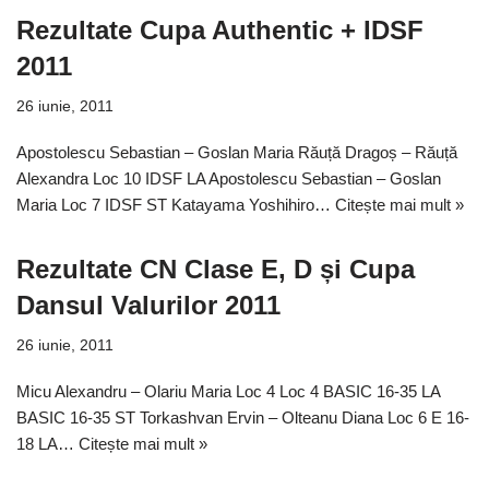
Rezultate Cupa Authentic + IDSF
2011
26 iunie, 2011
Apostolescu Sebastian – Goslan Maria Răuță Dragoș – Răuță
Alexandra Loc 10 IDSF LA Apostolescu Sebastian – Goslan
Maria Loc 7 IDSF ST Katayama Yoshihiro…
Citește mai mult »
Rezultate CN Clase E, D și Cupa
Dansul Valurilor 2011
26 iunie, 2011
Micu Alexandru – Olariu Maria Loc 4 Loc 4 BASIC 16-35 LA
BASIC 16-35 ST Torkashvan Ervin – Olteanu Diana Loc 6 E 16-
18 LA…
Citește mai mult »