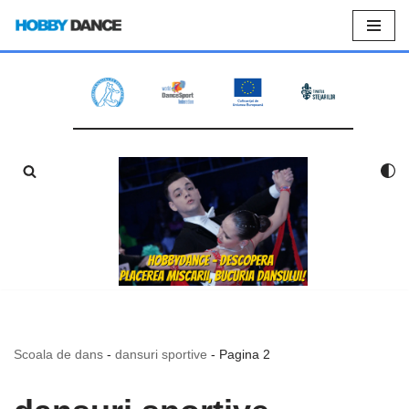
Sari
la
conținut
Scoala de dans
-
dansuri sportive
-
Pagina 2