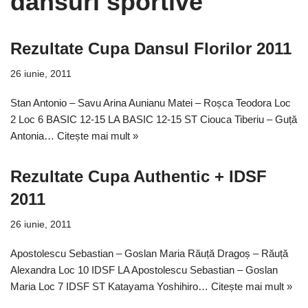
dansuri sportive
Rezultate Cupa Dansul Florilor 2011
26 iunie, 2011
Stan Antonio – Savu Arina Aunianu Matei – Roșca Teodora Loc
2 Loc 6 BASIC 12-15 LA BASIC 12-15 ST Ciouca Tiberiu – Guță
Antonia…
Citește mai mult »
Rezultate Cupa Authentic + IDSF
2011
26 iunie, 2011
Apostolescu Sebastian – Goslan Maria Răuță Dragoș – Răuță
Alexandra Loc 10 IDSF LA Apostolescu Sebastian – Goslan
Maria Loc 7 IDSF ST Katayama Yoshihiro…
Citește mai mult »