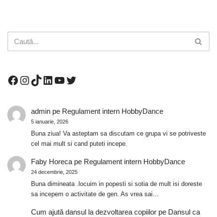
admin
pe
Regulament intern HobbyDance
5 ianuarie, 2026
Buna ziua! Va asteptam sa discutam ce grupa vi se potriveste
cel mai mult si cand puteti incepe.
Faby Horeca
pe
Regulament intern HobbyDance
24 decembrie, 2025
Buna dimineata .locuim in popesti si sotia de mult isi doreste
sa incepem o activitate de gen. As vrea sai…
Cum ajută dansul la dezvoltarea copiilor
pe
Dansul ca