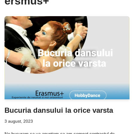
ersmus+
Bucuria dansului la orice varsta
3 august, 2023
Ne bucuram sa va anuntam ca am semnat contractul de