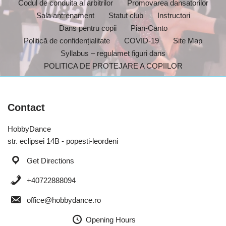
Codul de conduita al arbitrilor
Promovarea dansatorilor
Sala antrenament
Statut club
Instructori
Dans pentru copii
Pian-Canto
Politică de confidențialitate
COVID-19
Site Map
Syllabus – regulamet figuri dans
POLITICA DE PROTEJARE A COPIILOR
Contact
HobbyDance
str. eclipsei 14B - popesti-leordeni
Get Directions
+40722888094
office@hobbydance.ro
Opening Hours