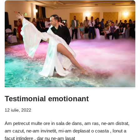
Testimonial emotionant
12 iulie, 2022
Am petrecut multe ore in sala de dans, am ras, ne-am distrat,
am cazut, ne-am invinetit, mi-am deplasat o coasta , Ionut a
facut intindere , dar nu ne-am lasat