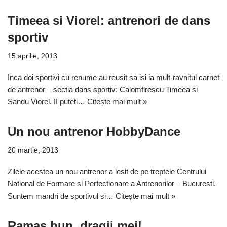
Timeea si Viorel: antrenori de dans
sportiv
15 aprilie, 2013
Inca doi sportivi cu renume au reusit sa isi ia mult-ravnitul carnet
de antrenor – sectia dans sportiv: Calomfirescu Timeea si
Sandu Viorel. II puteti…
Citește mai mult »
Un nou antrenor HobbyDance
20 martie, 2013
Zilele acestea un nou antrenor a iesit de pe treptele Centrului
National de Formare si Perfectionare a Antrenorilor – Bucuresti.
Suntem mandri de sportivul si…
Citește mai mult »
Ramas bun, dragii mei!