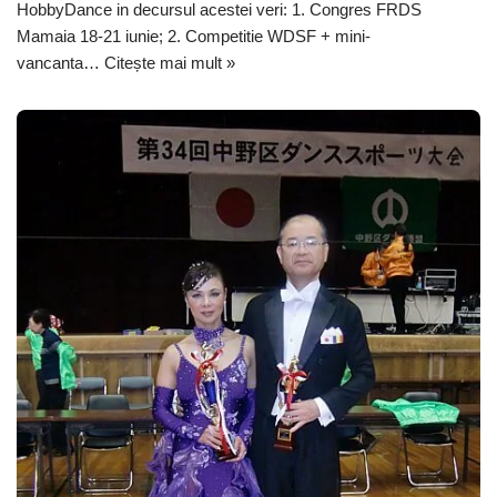
HobbyDance in decursul acestei veri: 1. Congres FRDS
Mamaia 18-21 iunie; 2. Competitie WDSF + mini-
vancanta…
Citește mai mult »