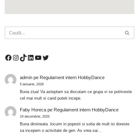
admin
pe
Regulament intern HobbyDance
5 ianuarie, 2026
Buna ziua! Va asteptam sa discutam ce grupa vi se potriveste
cel mai mult si cand puteti incepe.
Faby Horeca
pe
Regulament intern HobbyDance
24 decembrie, 2025
Buna dimineata .locuim in popesti si sotia de mult isi doreste
sa incepem o activitate de gen. As vrea sai…