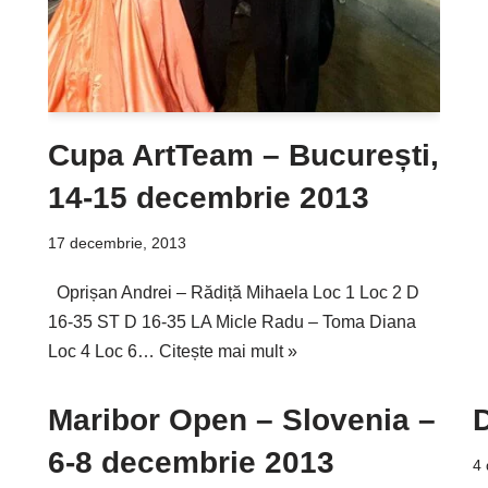
Cupa ArtTeam – București,
14-15 decembrie 2013
17 decembrie, 2013
Oprișan Andrei – Rădiță Mihaela Loc 1 Loc 2 D
16-35 ST D 16-35 LA Micle Radu – Toma Diana
Loc 4 Loc 6…
Citește mai mult »
Maribor Open – Slovenia –
6-8 decembrie 2013
4 