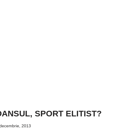
DANSUL, SPORT ELITIST?
decembrie, 2013