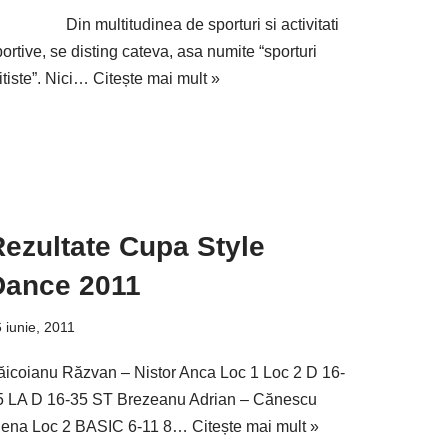
in multitudinea de sporturi si activitati
ortive, se disting cateva, asa numite “sporturi
itiste”. Nici…
Citește mai mult »
ezultate Cupa Style
Dance 2011
 iunie, 2011
ăicoianu Răzvan – Nistor Anca Loc 1 Loc 2 D 16-
5 LA D 16-35 ST Brezeanu Adrian – Cănescu
lena Loc 2 BASIC 6-11 8…
Citește mai mult »