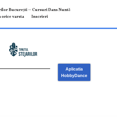
ilor București — Cursuri Dans Nuntă
 orice varsta
Inscrieri
Aplicatia
HobbyDance