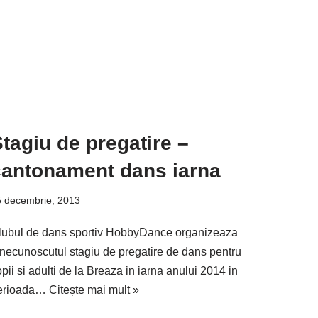
tagiu de pregatire –
cantonament dans iarna
5 decembrie, 2013
lubul de dans sportiv HobbyDance organizeaza
inecunoscutul stagiu de pregatire de dans pentru
pii si adulti de la Breaza in iarna anului 2014 in
erioada…
Citește mai mult »