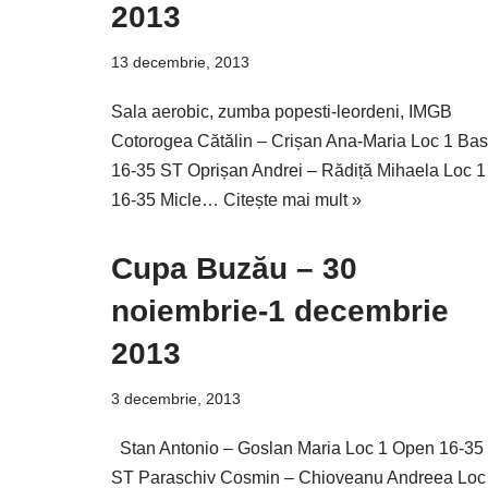
2013
13 decembrie, 2013
Sala aerobic, zumba popesti-leordeni, IMGB
Cotorogea Cătălin – Crișan Ana-Maria Loc 1 Bas
16-35 ST Oprișan Andrei – Rădiță Mihaela Loc 1
16-35 Micle…
Citește mai mult »
Cupa Buzău – 30
noiembrie-1 decembrie
2013
3 decembrie, 2013
Stan Antonio – Goslan Maria Loc 1 Open 16-35
ST Paraschiv Cosmin – Chioveanu Andreea Loc