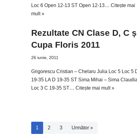
Loc 6 Open 12-13 ST Open 12-13…
Citește mai
mult »
Rezultate CN Clase D, C ș
Cupa Floris 2011
26 iunie, 2011
Grigorescu Cristian – Chelaru Julia Loc 5 Loc 5 
19-35 LA D 19-35 ST Sima Mihai – Sima Claudi
Loc 3 C 19-35 ST…
Citește mai mult »
1
2
3
Următor »