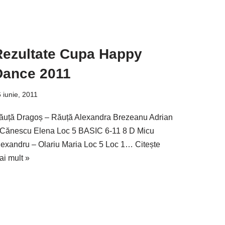
Rezultate Cupa Happy
Dance 2011
 iunie, 2011
ăuță Dragoș – Răuță Alexandra Brezeanu Adrian
 Cănescu Elena Loc 5 BASIC 6-11 8 D Micu
lexandru – Olariu Maria Loc 5 Loc 1…
Citește
ai mult »