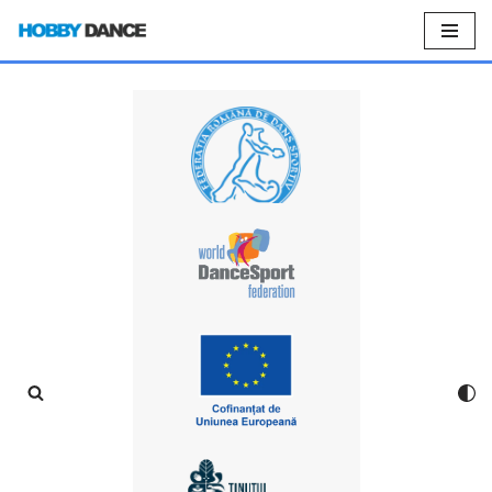
Sari
la
conținut