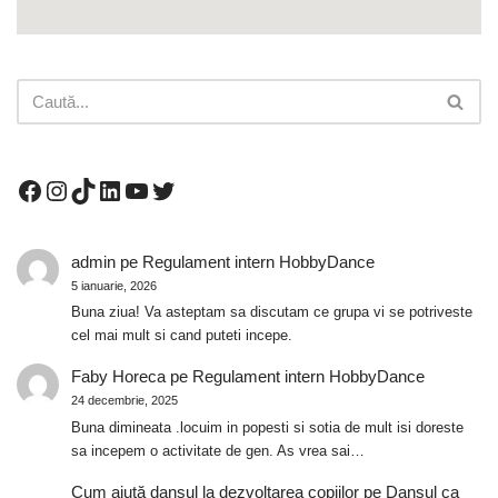
admin
pe
Regulament intern HobbyDance
5 ianuarie, 2026
Buna ziua! Va asteptam sa discutam ce grupa vi se potriveste
cel mai mult si cand puteti incepe.
Faby Horeca
pe
Regulament intern HobbyDance
24 decembrie, 2025
Buna dimineata .locuim in popesti si sotia de mult isi doreste
sa incepem o activitate de gen. As vrea sai…
Cum ajută dansul la dezvoltarea copiilor
pe
Dansul ca