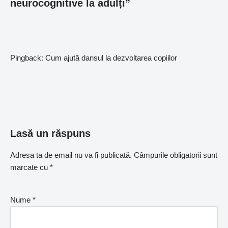
neurocognitive la adulți”
Pingback:
Cum ajută dansul la dezvoltarea copiilor
Lasă un răspuns
Adresa ta de email nu va fi publicată.
Câmpurile obligatorii sunt
marcate cu
*
Nume
*