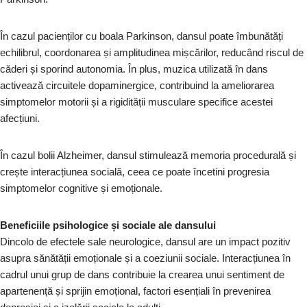
În cazul pacienților cu boala Parkinson, dansul poate îmbunătăți
echilibrul, coordonarea și amplitudinea mișcărilor, reducând riscul de
căderi și sporind autonomia. În plus, muzica utilizată în dans
activează circuitele dopaminergice, contribuind la ameliorarea
simptomelor motorii și a rigidității musculare specifice acestei
afecțiuni.
În cazul bolii Alzheimer, dansul stimulează memoria procedurală și
crește interacțiunea socială, ceea ce poate încetini progresia
simptomelor cognitive și emoționale.
Beneficiile psihologice și sociale ale dansului
Dincolo de efectele sale neurologice, dansul are un impact pozitiv
asupra sănătății emoționale și a coeziunii sociale. Interacțiunea în
cadrul unui grup de dans contribuie la crearea unui sentiment de
apartenență și sprijin emoțional, factori esențiali în prevenirea