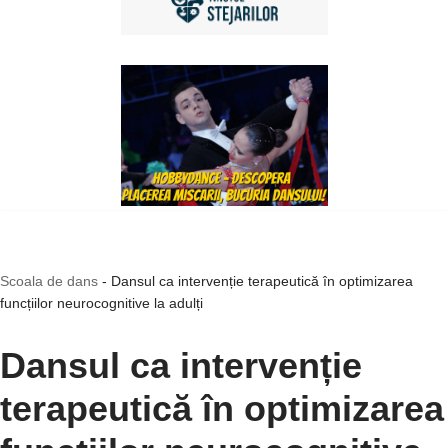
Scoala de dans
-
Dansul ca intervenție terapeutică în optimizarea
funcțiilor neurocognitive la adulți
Dansul ca intervenție
terapeutică în optimizarea