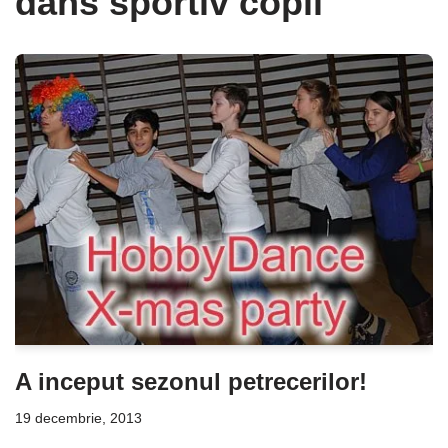
dans sportiv copii
A inceput sezonul petrecerilor!
19 decembrie, 2013