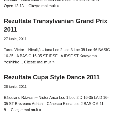
Open 12-13…
Citește mai mult »
Rezultate Transylvanian Grand Prix
2011
27 iunie, 2011
Turcu Victor – Niculiță Uliana Loc 2 Loc 3 Loc 39 Loc 46 BASIC
16-35 LA BASIC 16-35 ST IDSF LA IDSF ST Katayama
Yoshihiro…
Citește mai mult »
Rezultate Cupa Style Dance 2011
26 iunie, 2011
Băicoianu Răzvan – Nistor Anca Loc 1 Loc 2 D 16-35 LA D 16-
35 ST Brezeanu Adrian – Cănescu Elena Loc 2 BASIC 6-11
8…
Citește mai mult »