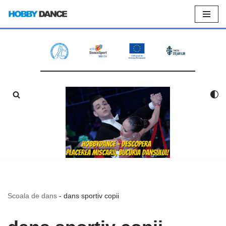
Sari
la
conținut
Scoala de dans
-
dans sportiv copii