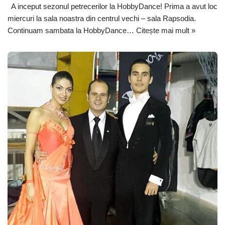
A inceput sezonul petrecerilor la HobbyDance! Prima a avut loc
miercuri la sala noastra din centrul vechi – sala Rapsodia.
Continuam sambata la HobbyDance…
Citește mai mult »