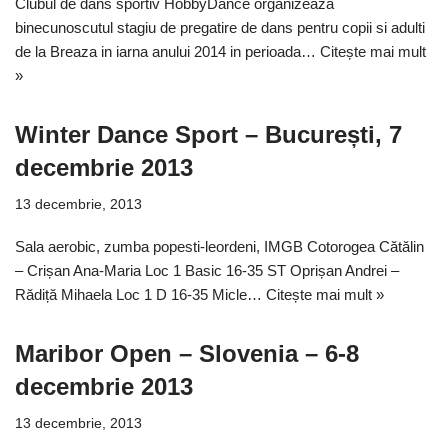
Clubul de dans sportiv HobbyDance organizeaza
binecunoscutul stagiu de pregatire de dans pentru copii si adulti
de la Breaza in iarna anului 2014 in perioada…
Citește mai mult
»
Winter Dance Sport – București, 7
decembrie 2013
13 decembrie, 2013
Sala aerobic, zumba popesti-leordeni, IMGB Cotorogea Cătălin
– Crișan Ana-Maria Loc 1 Basic 16-35 ST Oprișan Andrei –
Rădiță Mihaela Loc 1 D 16-35 Micle…
Citește mai mult »
Maribor Open – Slovenia – 6-8
decembrie 2013
13 decembrie, 2013