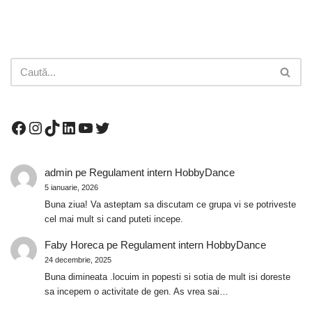
admin
pe
Regulament intern HobbyDance
5 ianuarie, 2026
Buna ziua! Va asteptam sa discutam ce grupa vi se potriveste
cel mai mult si cand puteti incepe.
Faby Horeca
pe
Regulament intern HobbyDance
24 decembrie, 2025
Buna dimineata .locuim in popesti si sotia de mult isi doreste
sa incepem o activitate de gen. As vrea sai…