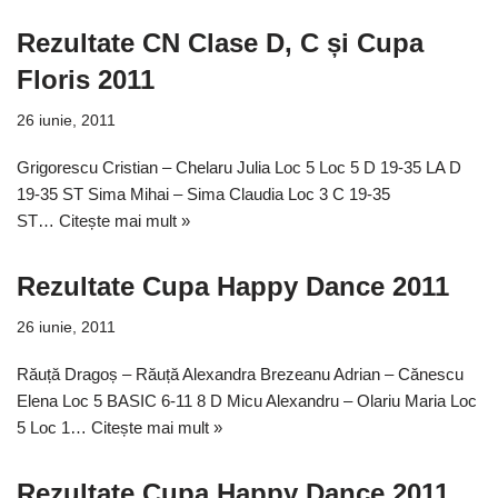
Rezultate CN Clase D, C și Cupa
Floris 2011
26 iunie, 2011
Grigorescu Cristian – Chelaru Julia Loc 5 Loc 5 D 19-35 LA D
19-35 ST Sima Mihai – Sima Claudia Loc 3 C 19-35
ST…
Citește mai mult »
Rezultate Cupa Happy Dance 2011
26 iunie, 2011
Răuță Dragoș – Răuță Alexandra Brezeanu Adrian – Cănescu
Elena Loc 5 BASIC 6-11 8 D Micu Alexandru – Olariu Maria Loc
5 Loc 1…
Citește mai mult »
Rezultate Cupa Happy Dance 2011