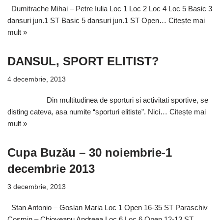
Dumitrache Mihai – Petre Iulia Loc 1 Loc 2 Loc 4 Loc 5 Basic 3
dansuri jun.1 ST Basic 5 dansuri jun.1 ST Open…
Citește mai
mult »
DANSUL, SPORT ELITIST?
4 decembrie, 2013
Din multitudinea de sporturi si activitati sportive, se
disting cateva, asa numite “sporturi elitiste”. Nici…
Citește mai
mult »
Cupa Buzău – 30 noiembrie-1
decembrie 2013
3 decembrie, 2013
Stan Antonio – Goslan Maria Loc 1 Open 16-35 ST Paraschiv
Cosmin – Chioveanu Andreea Loc 6 Loc 6 Open 12-13 ST