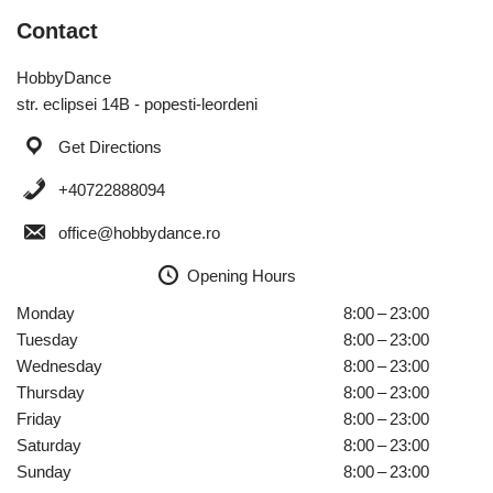
Contact
HobbyDance
str. eclipsei 14B - popesti-leordeni
Get Directions
+40722888094
office@hobbydance.ro
Opening Hours
Monday
8:00 – 23:00
Tuesday
8:00 – 23:00
Wednesday
8:00 – 23:00
Thursday
8:00 – 23:00
Friday
8:00 – 23:00
Saturday
8:00 – 23:00
Sunday
8:00 – 23:00