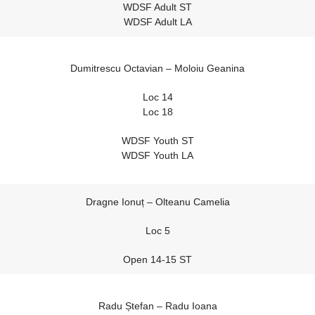
WDSF Adult ST
WDSF Adult LA
Dumitrescu Octavian – Moloiu Geanina
Loc 14
Loc 18
WDSF Youth ST
WDSF Youth LA
Dragne Ionuț – Olteanu Camelia
Loc 5
Open 14-15 ST
Radu Ștefan – Radu Ioana