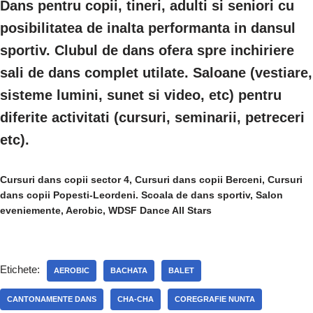
Dans pentru copii, tineri, adulti si seniori cu
posibilitatea de inalta performanta in dansul
sportiv. Clubul de dans ofera spre inchiriere
sali de dans complet utilate. Saloane (vestiare,
sisteme lumini, sunet si video, etc) pentru
diferite activitati (cursuri, seminarii, petreceri
etc).
Cursuri dans copii sector 4, Cursuri dans copii Berceni, Cursuri
dans copii Popesti-Leordeni. Scoala de dans sportiv, Salon
eveniemente, Aerobic, WDSF Dance All Stars
Etichete:
AEROBIC
BACHATA
BALET
CANTONAMENTE DANS
CHA-CHA
COREGRAFIE NUNTA