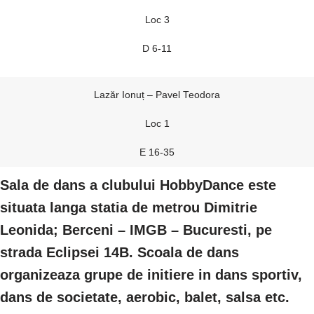
Loc 3
D 6-11
Lazăr Ionuț – Pavel Teodora
Loc 1
E 16-35
Sala de dans a clubului HobbyDance este
situata langa statia de metrou Dimitrie
Leonida; Berceni – IMGB – Bucuresti, pe
strada Eclipsei 14B. Scoala de dans
organizeaza grupe de initiere in dans sportiv,
dans de societate, aerobic, balet, salsa etc.