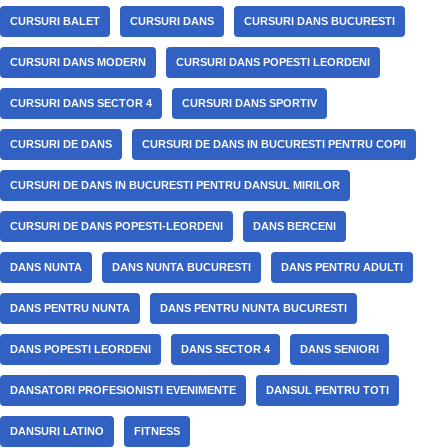
CURSURI BALET
CURSURI DANS
CURSURI DANS BUCURESTI
CURSURI DANS MODERN
CURSURI DANS POPESTI LEORDENI
CURSURI DANS SECTOR 4
CURSURI DANS SPORTIV
CURSURI DE DANS
CURSURI DE DANS IN BUCURESTI PENTRU COPII
CURSURI DE DANS IN BUCURESTI PENTRU DANSUL MIRILOR
CURSURI DE DANS POPESTI-LEORDENI
DANS BERCENI
DANS NUNTA
DANS NUNTA BUCURESTI
DANS PENTRU ADULTI
DANS PENTRU NUNTA
DANS PENTRU NUNTA BUCURESTI
DANS POPESTI LEORDENI
DANS SECTOR 4
DANS SENIORI
DANSATORI PROFESIONISTI EVENIMENTE
DANSUL PENTRU TOTI
DANSURI LATINO
FITNESS