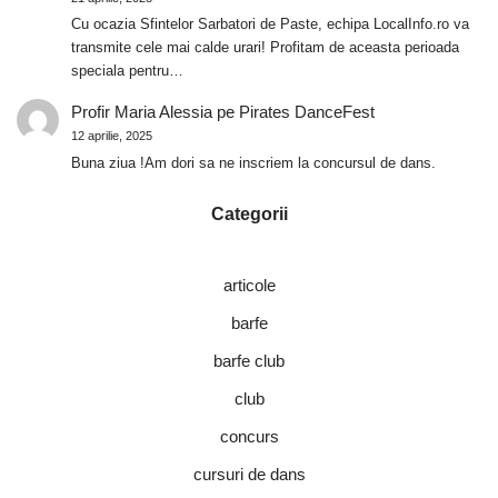
Cu ocazia Sfintelor Sarbatori de Paste, echipa LocalInfo.ro va
transmite cele mai calde urari! Profitam de aceasta perioada
speciala pentru…
Profir Maria Alessia
pe
Pirates DanceFest
12 aprilie, 2025
Buna ziua !Am dori sa ne inscriem la concursul de dans.
Categorii
articole
barfe
barfe club
club
concurs
cursuri de dans