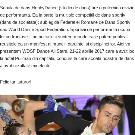
Scoala de dans HobbyDance (studio de dans) are o puternica divizie
de performanta. Ea ia parte la multiple competitii de dans sportiv
(dans de societate); sub egida Federatiei Romane de Dans Sportiv
sau World Dance Sport Federation. Sportivii de performanta ocupa
locuri fruntase – ne bucura si suntem mandri ca le putem publica
reusitele ca un manifest al muncii, daruintei si disciplinei lor. Aici va
prezentam WDSF Dance All Stars, 21-22 aprilie 2017 care a avut loc
la hotel Pullman din capitala; concurs la care scoala noastra de dans
a avut rezultate excelente.
Felicitari tuturor!