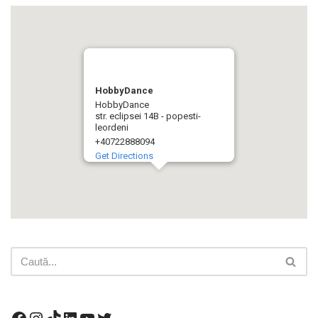
HobbyDance
HobbyDance
str. eclipsei 14B - popesti-
leordeni
+40722888094
Get Directions