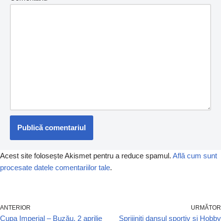
Acest site folosește Akismet pentru a reduce spamul.
Află cum sunt
procesate datele comentariilor tale
.
ANTERIOR
URMĂTOR
Cupa Imperial – Buzău, 2 aprilie
Sprijiniti dansul sportiv si Hobby