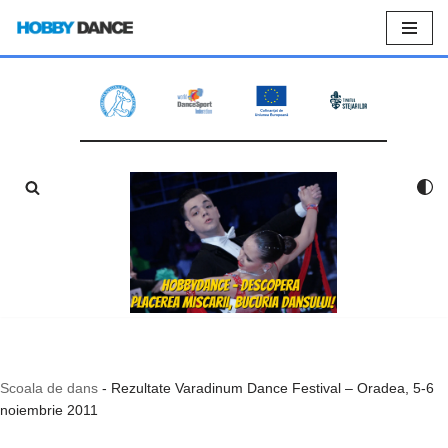
Sari
la
conținut
Scoala de dans
-
Rezultate Varadinum Dance Festival – Oradea, 5-6
noiembrie 2011