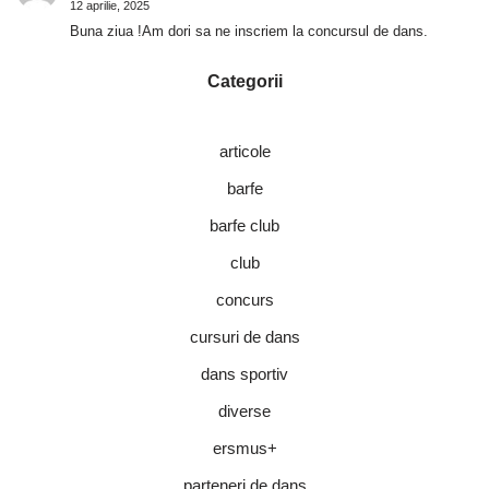
12 aprilie, 2025
Buna ziua !Am dori sa ne inscriem la concursul de dans.
Categorii
articole
barfe
barfe club
club
concurs
cursuri de dans
dans sportiv
diverse
ersmus+
parteneri de dans