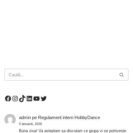
admin
pe
Regulament intern HobbyDance
5 ianuarie, 2026
Buna ziua! Va asteptam sa discutam ce grupa vi se potriveste