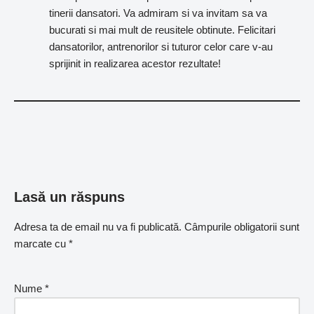
tinerii dansatori. Va admiram si va invitam sa va
bucurati si mai mult de reusitele obtinute. Felicitari
dansatorilor, antrenorilor si tuturor celor care v-au
sprijinit in realizarea acestor rezultate!
Lasă un răspuns
Adresa ta de email nu va fi publicată.
Câmpurile obligatorii sunt
marcate cu
*
Nume
*