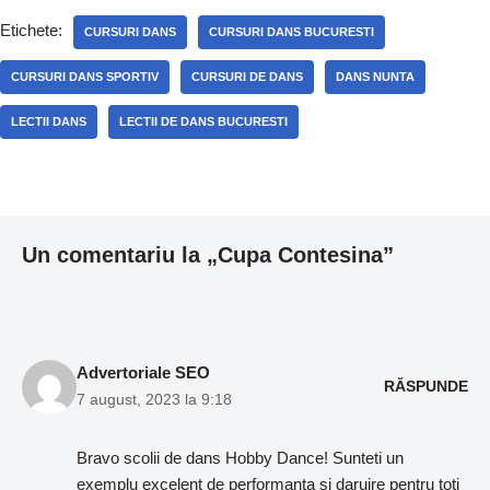
Etichete:
CURSURI DANS
CURSURI DANS BUCURESTI
CURSURI DANS SPORTIV
CURSURI DE DANS
DANS NUNTA
LECTII DANS
LECTII DE DANS BUCURESTI
Un comentariu la „Cupa Contesina”
Advertoriale SEO
RĂSPUNDE
7 august, 2023 la 9:18
Bravo scolii de dans Hobby Dance! Sunteti un
exemplu excelent de performanta si daruire pentru toti