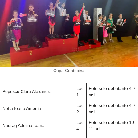
Cupa Contesina
Loc
Fete solo debutante 4-7
Popescu Clara Alexandra
1
ani
Loc
Fete solo debutante 4-7
Nefta Ioana Antonia
2
ani
Loc
Fete solo debutante 10-
Nadrag Adelina Ioana
4
11 ani