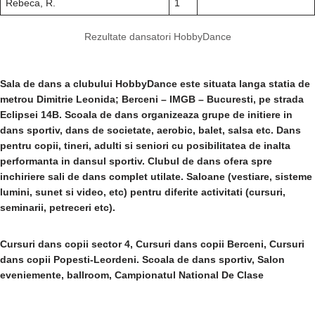
Rebeca, R.
1
Rezultate dansatori HobbyDance
Sala de dans a clubului HobbyDance este situata langa statia de
metrou Dimitrie Leonida; Berceni – IMGB – Bucuresti, pe strada
Eclipsei 14B. Scoala de dans organizeaza grupe de initiere in
dans sportiv, dans de societate, aerobic, balet, salsa etc. Dans
pentru copii, tineri, adulti si seniori cu posibilitatea de inalta
performanta in dansul sportiv. Clubul de dans ofera spre
inchiriere sali de dans complet utilate. Saloane (vestiare, sisteme
lumini, sunet si video, etc) pentru diferite activitati (cursuri,
seminarii, petreceri etc).
Cursuri dans copii sector 4, Cursuri dans copii Berceni, Cursuri
dans copii Popesti-Leordeni. Scoala de dans sportiv, Salon
eveniemente, ballroom, Campionatul National De Clase