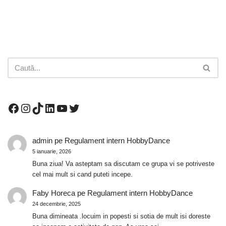
admin
pe
Regulament intern HobbyDance
5 ianuarie, 2026
Buna ziua! Va asteptam sa discutam ce grupa vi se potriveste
cel mai mult si cand puteti incepe.
Faby Horeca
pe
Regulament intern HobbyDance
24 decembrie, 2025
Buna dimineata .locuim in popesti si sotia de mult isi doreste