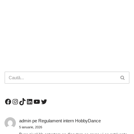
admin
pe
Regulament intern HobbyDance
5 ianuarie, 2026