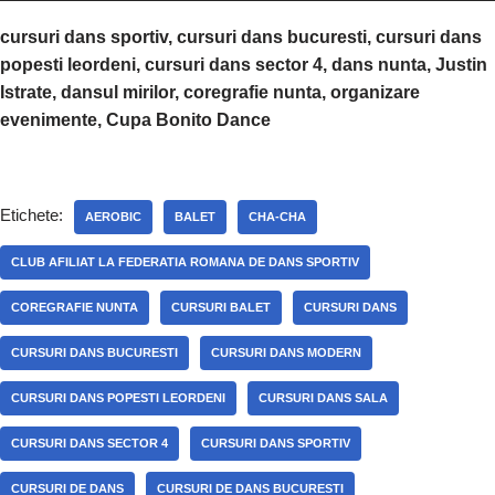
cursuri dans sportiv, cursuri dans bucuresti, cursuri dans
popesti leordeni, cursuri dans sector 4, dans nunta, Justin
Istrate, dansul mirilor, coregrafie nunta, organizare
evenimente, Cupa Bonito Dance
Etichete:
AEROBIC
BALET
CHA-CHA
CLUB AFILIAT LA FEDERATIA ROMANA DE DANS SPORTIV
COREGRAFIE NUNTA
CURSURI BALET
CURSURI DANS
CURSURI DANS BUCURESTI
CURSURI DANS MODERN
CURSURI DANS POPESTI LEORDENI
CURSURI DANS SALA
CURSURI DANS SECTOR 4
CURSURI DANS SPORTIV
CURSURI DE DANS
CURSURI DE DANS BUCURESTI