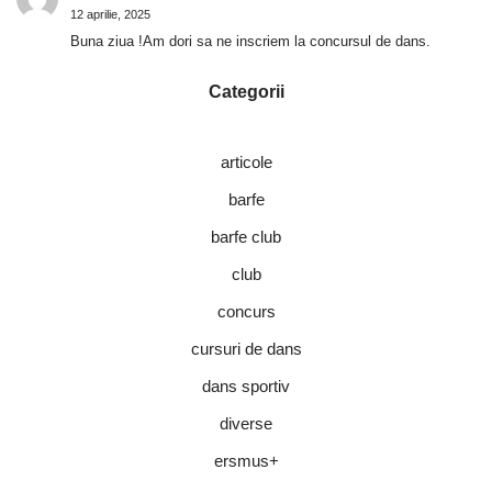
12 aprilie, 2025
Buna ziua !Am dori sa ne inscriem la concursul de dans.
Categorii
articole
barfe
barfe club
club
concurs
cursuri de dans
dans sportiv
diverse
ersmus+