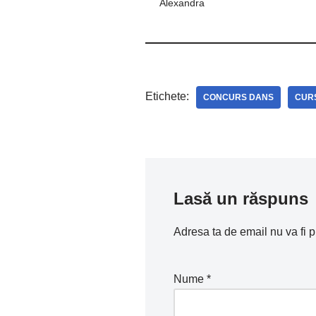
Alexandra
Etichete:
CONCURS DANS
CUR
Lasă un răspuns
Adresa ta de email nu va fi p
Nume
*