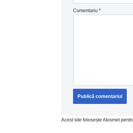
Comentariu
*
Acest site folosește Akismet pent