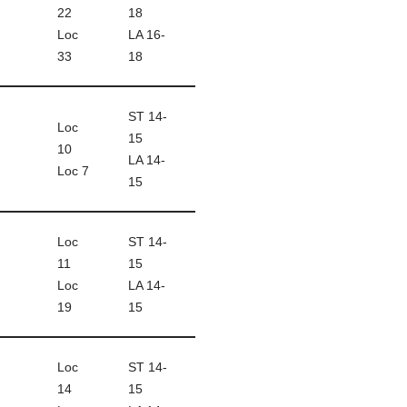
22
18
Loc
LA 16-
33
18
ST 14-
Loc
15
10
LA 14-
Loc 7
15
Loc
ST 14-
11
15
Loc
LA 14-
19
15
Loc
ST 14-
14
15