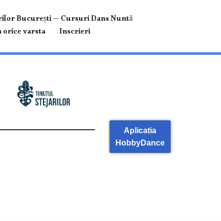
ilor București — Cursuri Dans Nuntă
 orice varsta
Inscrieri
Aplicatia
HobbyDance