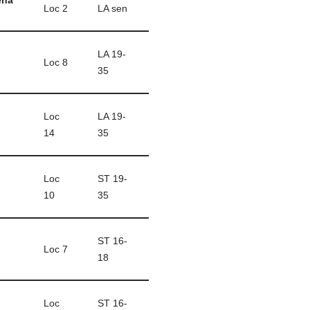
Loc 2
LA sen
LA 19-
Loc 8
35
Loc
LA 19-
14
35
Loc
ST 19-
10
35
ST 16-
Loc 7
18
Loc
ST 16-