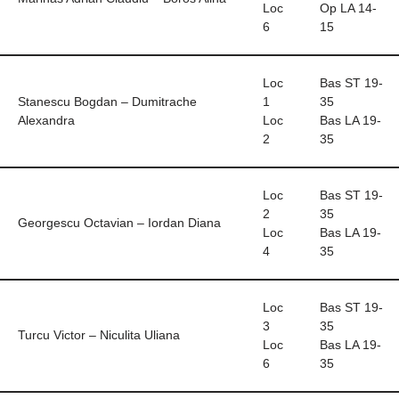
Loc
Op LA 14-
6
15
Loc
Bas ST 19-
Stanescu Bogdan – Dumitrache
1
35
Alexandra
Loc
Bas LA 19-
2
35
Loc
Bas ST 19-
2
35
Georgescu Octavian – Iordan Diana
Loc
Bas LA 19-
4
35
Loc
Bas ST 19-
3
35
Turcu Victor – Niculita Uliana
Loc
Bas LA 19-
6
35