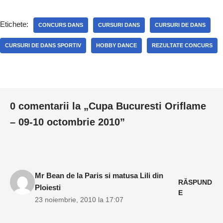
Etichete:
CONCURS DANS
CURSURI DANS
CURSURI DE DANS
CURSURI DE DANS SPORTIV
HOBBY DANCE
REZULTATE CONCURS
0 comentarii la „Cupa Bucuresti Oriflame
– 09-10 octombrie 2010”
Mr Bean de la Paris si matusa Lili din
RĂSPUND
Ploiesti
E
23 noiembrie, 2010 la 17:07