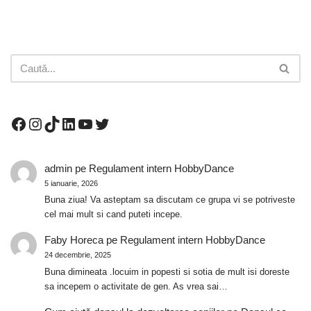
admin
pe
Regulament intern HobbyDance
5 ianuarie, 2026
Buna ziua! Va asteptam sa discutam ce grupa vi se potriveste
cel mai mult si cand puteti incepe.
Faby Horeca
pe
Regulament intern HobbyDance
24 decembrie, 2025
Buna dimineata .locuim in popesti si sotia de mult isi doreste
sa incepem o activitate de gen. As vrea sai…