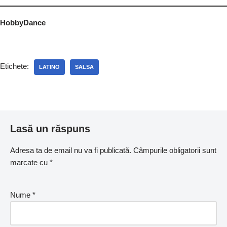
HobbyDance
Etichete:
LATINO
SALSA
Lasă un răspuns
Adresa ta de email nu va fi publicată.
Câmpurile obligatorii sunt
marcate cu
*
Nume
*