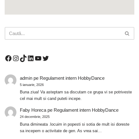
admin
pe
Regulament intern HobbyDance
5 ianuarie, 2026
Buna ziua! Va asteptam sa discutam ce grupa vi se potriveste
cel mai mult si cand puteti incepe.
Faby Horeca
pe
Regulament intern HobbyDance
24 decembrie, 2025
Buna dimineata .locuim in popesti si sotia de mult isi doreste
sa incepem o activitate de gen. As vrea sai…