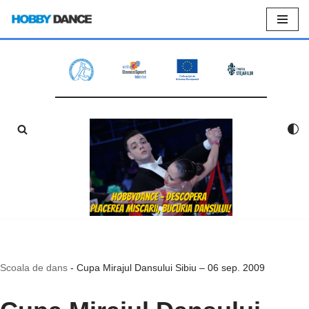
Sari
la
conținut
Scoala de dans
-
Cupa Mirajul Dansului Sibiu – 06 sep. 2009