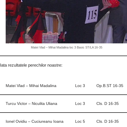
Matei Vlad – Mihai Madalina loc 3 Basic ST/LA 16-35
Iata rezultatele perechilor noastre:
Matei Vlad – Mihai Madalina
Loc 3
Op.B.ST 16-35
Turcu Victor – Niculita Uliana
Loc 3
Cls. D 16-35
Ionel Ovidiu – Cuciureanu Ioana
Loc 5
Cls. D 16-35