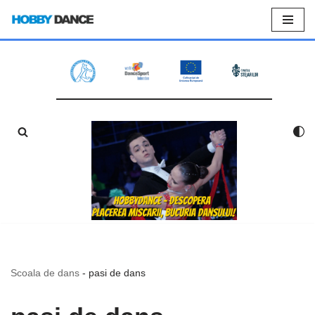
Sari
la
conținut
Scoala de dans
-
pasi de dans