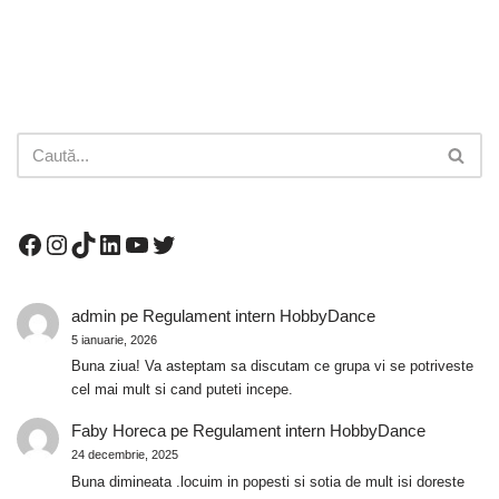
admin
pe
Regulament intern HobbyDance
5 ianuarie, 2026
Buna ziua! Va asteptam sa discutam ce grupa vi se potriveste
cel mai mult si cand puteti incepe.
Faby Horeca
pe
Regulament intern HobbyDance
24 decembrie, 2025
Buna dimineata .locuim in popesti si sotia de mult isi doreste