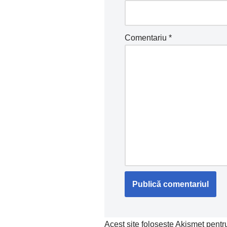
Comentariu
*
Acest site folosește Akismet pent