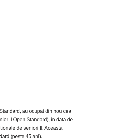
a Standard, au ocupat din nou cea
nior II Open Standard), in data de
ionale de seniori II. Aceasta
dard (peste 45 ani).