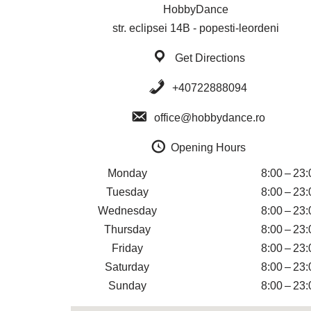
HobbyDance
str. eclipsei 14B - popesti-leordeni
Get Directions
+40722888094
office@hobbydance.ro
Opening Hours
Monday
8:00 – 23:
Tuesday
8:00 – 23:
Wednesday
8:00 – 23:
Thursday
8:00 – 23:
Friday
8:00 – 23:
Saturday
8:00 – 23:
Sunday
8:00 – 23: