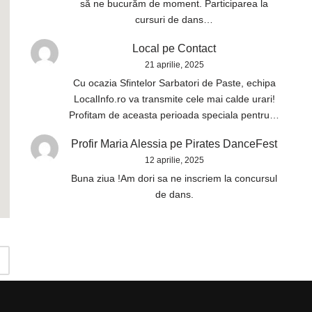
să ne bucurăm de moment. Participarea la
cursuri de dans…
Local
pe
Contact
21 aprilie, 2025
Cu ocazia Sfintelor Sarbatori de Paste, echipa
LocalInfo.ro va transmite cele mai calde urari!
Profitam de aceasta perioada speciala pentru…
Profir Maria Alessia
pe
Pirates DanceFest
12 aprilie, 2025
Buna ziua !Am dori sa ne inscriem la concursul
de dans.