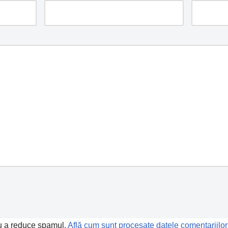
ru a reduce spamul.
Află cum sunt procesate datele comentariilor