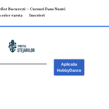
ilor București — Cursuri Dans Nuntă
 orice varsta
Inscrieri
Aplicatia
HobbyDance