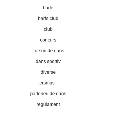
barfe
barfe club
club
concurs
cursuri de dans
dans sportiv
diverse
ersmus+
parteneri de dans
regulament