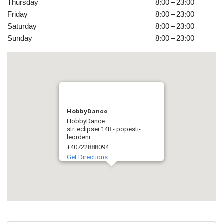
Thursday
8:00 – 23:00
Friday
8:00 – 23:00
Saturday
8:00 – 23:00
Sunday
8:00 – 23:00
HobbyDance
HobbyDance
str. eclipsei 14B - popesti-
leordeni
+40722888094
Get Directions