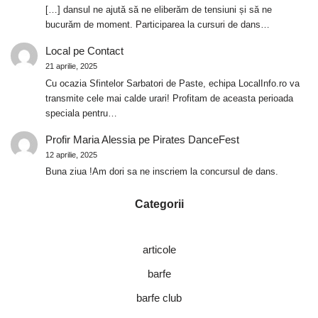
[…] dansul ne ajută să ne eliberăm de tensiuni și să ne
bucurăm de moment. Participarea la cursuri de dans…
Local
pe
Contact
21 aprilie, 2025
Cu ocazia Sfintelor Sarbatori de Paste, echipa LocalInfo.ro va
transmite cele mai calde urari! Profitam de aceasta perioada
speciala pentru…
Profir Maria Alessia
pe
Pirates DanceFest
12 aprilie, 2025
Buna ziua !Am dori sa ne inscriem la concursul de dans.
Categorii
articole
barfe
barfe club