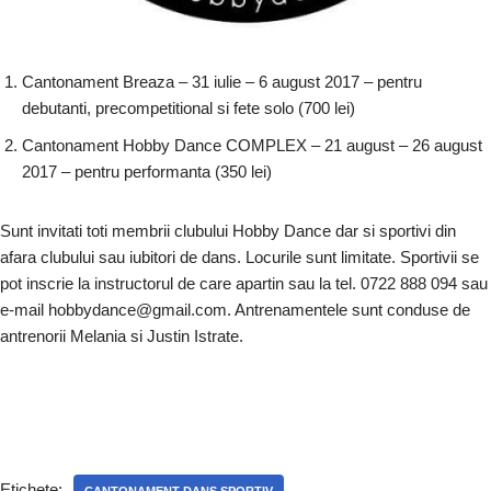
Cantonament Breaza – 31 iulie – 6 august 2017 – pentru
debutanti, precompetitional si fete solo (700 lei)
Cantonament Hobby Dance COMPLEX – 21 august – 26 august
2017 – pentru performanta (350 lei)
Sunt invitati toti membrii clubului Hobby Dance dar si sportivi din
afara clubului sau iubitori de dans. Locurile sunt limitate. Sportivii se
pot inscrie la instructorul de care apartin sau la tel. 0722 888 094 sau
e-mail hobbydance@gmail.com. Antrenamentele sunt conduse de
antrenorii Melania si Justin Istrate.
Etichete:
CANTONAMENT DANS SPORTIV