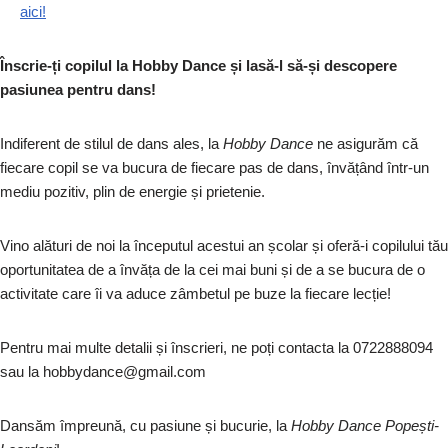
aici!
Înscrie-ți copilul la Hobby Dance și lasă-l să-și descopere
pasiunea pentru dans!
Indiferent de stilul de dans ales, la
Hobby Dance
ne asigurăm că
fiecare copil se va bucura de fiecare pas de dans, învățând într-un
mediu pozitiv, plin de energie și prietenie.
Vino alături de noi la începutul acestui an școlar și oferă-i copilului tău
oportunitatea de a învăța de la cei mai buni și de a se bucura de o
activitate care îi va aduce zâmbetul pe buze la fiecare lecție!
Pentru mai multe detalii și înscrieri, ne poți contacta la 0722888094
sau la hobbydance@gmail.com
Dansăm împreună, cu pasiune și bucurie, la
Hobby Dance Popești-