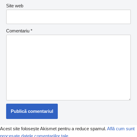
Site web
Comentariu
*
Acest site folosește Akismet pentru a reduce spamul.
Află cum sunt
procesate datele comentariilor tale
.