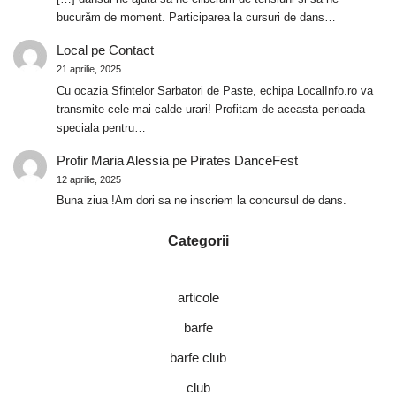
bucurăm de moment. Participarea la cursuri de dans…
Local
pe
Contact
21 aprilie, 2025
Cu ocazia Sfintelor Sarbatori de Paste, echipa LocalInfo.ro va
transmite cele mai calde urari! Profitam de aceasta perioada
speciala pentru…
Profir Maria Alessia
pe
Pirates DanceFest
12 aprilie, 2025
Buna ziua !Am dori sa ne inscriem la concursul de dans.
Categorii
articole
barfe
barfe club
club