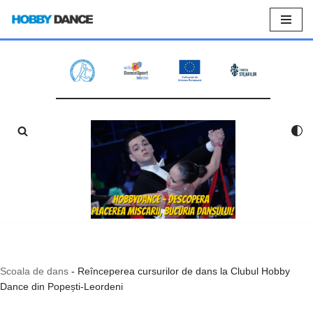
Sari
la
conținut
Scoala de dans
-
Reînceperea cursurilor de dans la Clubul Hobby
Dance din Popești-Leordeni