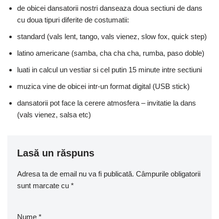
de obicei dansatorii nostri danseaza doua sectiuni de dans
cu doua tipuri diferite de costumatii:
standard (vals lent, tango, vals vienez, slow fox, quick step)
latino americane (samba, cha cha cha, rumba, paso doble)
luati in calcul un vestiar si cel putin 15 minute intre sectiuni
muzica vine de obicei intr-un format digital (USB stick)
dansatorii pot face la cerere atmosfera – invitatie la dans
(vals vienez, salsa etc)
Lasă un răspuns
Adresa ta de email nu va fi publicată.
Câmpurile obligatorii
sunt marcate cu
*
Nume
*