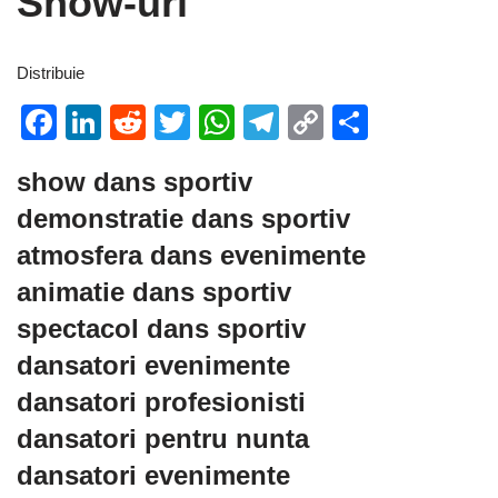
Show-uri
Distribuie
Facebook
LinkedIn
Reddit
Twitter
WhatsApp
Telegram
Copy
Partaje
Link
show dans sportiv
demonstratie dans sportiv
atmosfera dans evenimente
animatie dans sportiv
spectacol dans sportiv
dansatori evenimente
dansatori profesionisti
dansatori pentru nunta
dansatori evenimente