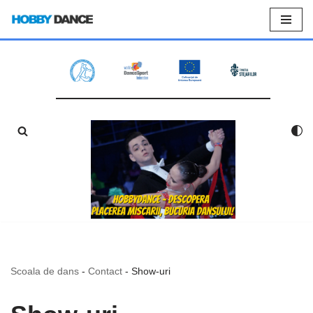
Sari
la
conținut
Scoala de dans
-
Contact
-
Show-uri