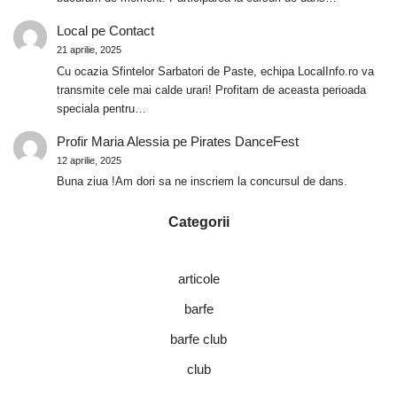
Local
pe
Contact
21 aprilie, 2025
Cu ocazia Sfintelor Sarbatori de Paste, echipa LocalInfo.ro va
transmite cele mai calde urari! Profitam de aceasta perioada
speciala pentru…
Profir Maria Alessia
pe
Pirates DanceFest
12 aprilie, 2025
Buna ziua !Am dori sa ne inscriem la concursul de dans.
Categorii
articole
barfe
barfe club
club