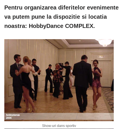
Pentru organizarea diferitelor evenimente
va putem pune la dispozitie si locatia
noastra: HobbyDance COMPLEX.
Show-uri dans sportiv