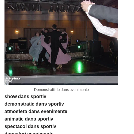
Demonstratii de dans evenimente
show dans sportiv
demonstratie dans sportiv
atmosfera dans evenimente
animatie dans sportiv
spectacol dans sportiv
dansatori evenimente