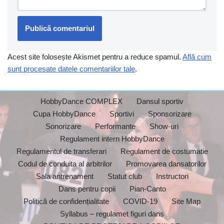
Acest site folosește Akismet pentru a reduce spamul.
Află cum
sunt procesate datele comentariilor tale
.
HobbyDance COMPLEX
Dansul sportiv
Cupa HobbyDance
Sportivi
Sponsorizare
Sonorizare
Performante
Show-uri
Regulament intern HobbyDance
Regulamentul de transferari
Regulament de costumatie
Codul de conduita al arbitrilor
Promovarea dansatorilor
Sala antrenament
Statut club
Instructori
Dans pentru copii
Pian-Canto
Politică de confidențialitate
COVID-19
Site Map
Syllabus – regulamet figuri dans