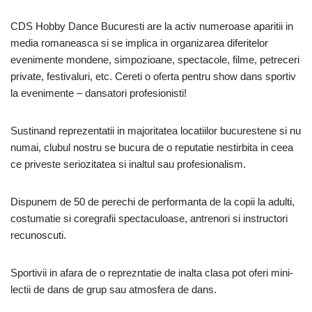
CDS Hobby Dance Bucuresti are la activ numeroase aparitii in
media romaneasca si se implica in organizarea diferitelor
evenimente mondene, simpozioane, spectacole, filme, petreceri
private, festivaluri, etc. Cereti o oferta pentru show dans sportiv
la evenimente – dansatori profesionisti!
Sustinand reprezentatii in majoritatea locatiilor bucurestene si nu
numai, clubul nostru se bucura de o reputatie nestirbita in ceea
ce priveste seriozitatea si inaltul sau profesionalism.
Dispunem de 50 de perechi de performanta de la copii la adulti,
costumatie si coregrafii spectaculoase, antrenori si instructori
recunoscuti.
Sportivii in afara de o reprezntatie de inalta clasa pot oferi mini-
lectii de dans de grup sau atmosfera de dans.