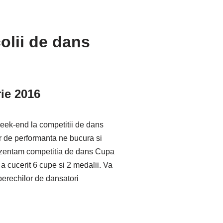
olii de dans
ie 2016
eek-end la competitii de dans
r de performanta ne bucura si
prezentam competitia de dans Cupa
a cucerit 6 cupe si 2 medalii. Va
perechilor de dansatori