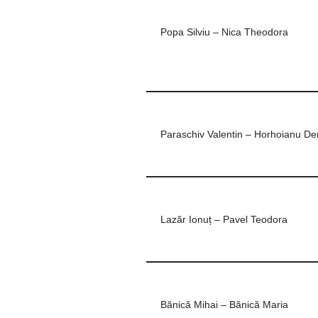
Popa Silviu – Nica Theodora
Paraschiv Valentin – Horhoianu De
Lazăr Ionuț – Pavel Teodora
Bănică Mihai – Bănică Maria