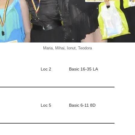
Maria, Mihai, Ionut, Teodora
Loc 2
Basic 16-35 LA
Loc 5
Basic 6-11 8D