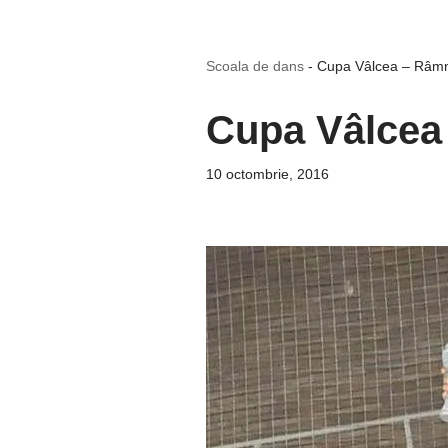
Scoala de dans
-
Cupa Vâlcea – Râmn
Cupa Vâlcea
10 octombrie, 2016