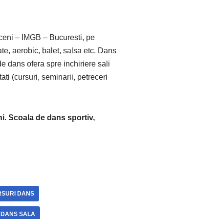
ceni – IMGB – Bucuresti, pe
te, aerobic, balet, salsa etc. Dans
 de dans ofera spre inchiriere sali
ati (cursuri, seminarii, petreceri
i. Scoala de dans sportiv,
SURI DANS
 DANS SALA