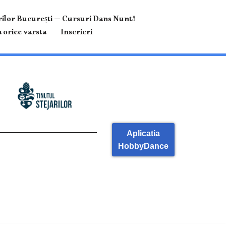
ilor București — Cursuri Dans Nuntă
 orice varsta
Inscrieri
Aplicatia
HobbyDance