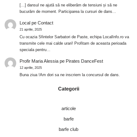
[…] dansul ne ajută să ne eliberăm de tensiuni și să ne
bucurăm de moment. Participarea la cursuri de dans…
Local
pe
Contact
21 aprilie, 2025
Cu ocazia Sfintelor Sarbatori de Paste, echipa LocalInfo.ro va
transmite cele mai calde urari! Profitam de aceasta perioada
speciala pentru…
Profir Maria Alessia
pe
Pirates DanceFest
12 aprilie, 2025
Buna ziua !Am dori sa ne inscriem la concursul de dans.
Categorii
articole
barfe
barfe club