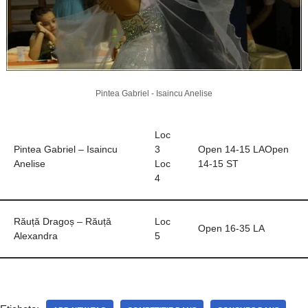
Pintea Gabriel - Isaincu Anelise
Loc
Pintea Gabriel – Isaincu
3
Open 14-15 LAOpen
Anelise
Loc
14-15 ST
4
Răuță Dragoș – Răuță
Loc
Open 16-35 LA
Alexandra
5