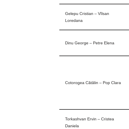
Gelepu Cristian – Vîlsan
Loredana
Dinu George – Petre Elena
Cotorogea Cătălin – Pop Clara
Torkashvan Ervin – Cristea
Daniela