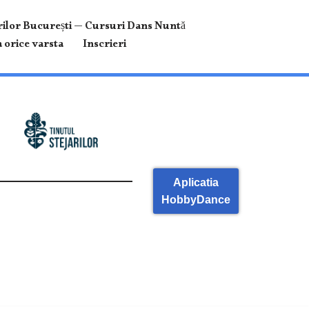
ilor București — Cursuri Dans Nuntă
 orice varsta
Inscrieri
Aplicatia
HobbyDance