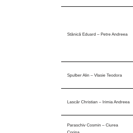
Stănică Eduard – Petre Andreea
Spulber Alin – Vlasie Teodora
Lascăr Christian – Irimia Andreea
Paraschiv Cosmin – Ciurea
Corina