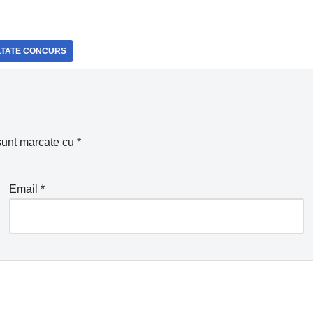
LTATE CONCURS
 sunt marcate cu
*
Email
*