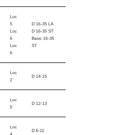
Loc
5
D 16-35 LA
Loc
D 16-35 ST
6
Basic 16-35
Loc
ST
6
Loc
D 14-15
2
Loc
D 12-13
5
Loc
D 6-11
4