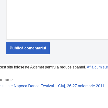
est site folosește Akismet pentru a reduce spamul.
Află cum sun
NTERIOR
zultate Napoca Dance Festival – Cluj, 26-27 noiembrie 2011