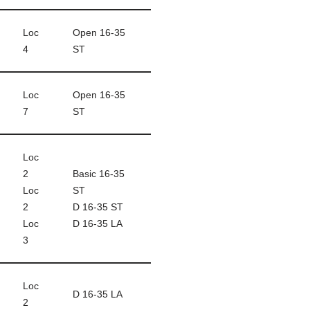
Loc
Open 16-35
4
ST
Loc
Open 16-35
7
ST
Loc
2
Basic 16-35
Loc
ST
2
D 16-35 ST
Loc
D 16-35 LA
3
Loc
D 16-35 LA
2