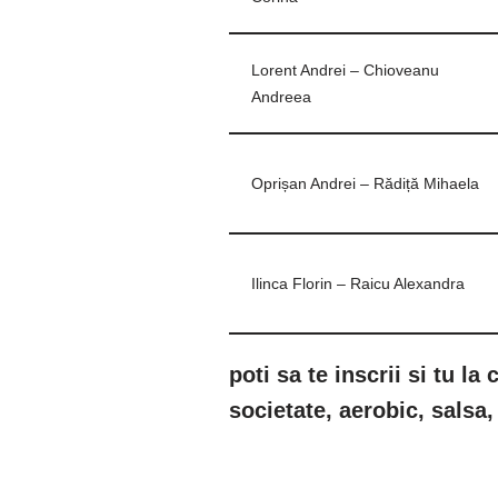
Lorent Andrei – Chioveanu
Andreea
Oprișan Andrei – Rădiță Mihaela
Ilinca Florin – Raicu Alexandra
poti sa te inscrii si tu la
societate, aerobic, salsa,