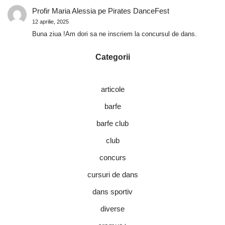
Profir Maria Alessia
pe
Pirates DanceFest
12 aprilie, 2025
Buna ziua !Am dori sa ne inscriem la concursul de dans.
Categorii
articole
barfe
barfe club
club
concurs
cursuri de dans
dans sportiv
diverse