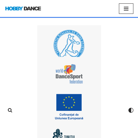
Sari
la
conținut