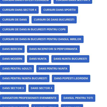
CURSURI DANS SECTOR 4
CURSURI DANS SPORTIV
CURSURI DE DANS
CURSURI DE DANS BUCURESTI
CURSURI DE DANS IN BUCURESTI PENTRU COPII
CURSURI DE DANS IN BUCURESTI PENTRU DANSUL MIRILOR
DANS BERCENI
DANS INCEPATORI SI PERFORMANTA
DANS MODERN
DANS NUNTA
DANS NUNTA BUCURESTI
DANS PENTRU ADULTI
DANS PENTRU NUNTA
DANS PENTRU NUNTA BUCURESTI
DANS POPESTI LEORDENI
DANS SECTOR 3
DANS SECTOR 4
DANSATORI PROFESIONISTI EVENIMENTE
DANSUL PENTRU TOTI