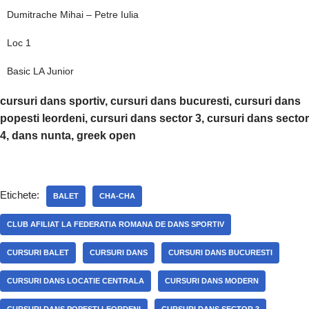
Dumitrache Mihai – Petre Iulia
Loc 1
Basic LA Junior
cursuri dans sportiv, cursuri dans bucuresti, cursuri dans
popesti leordeni, cursuri dans sector 3, cursuri dans sector
4, dans nunta, greek open
Etichete:
BALET
CHA-CHA
CLUB AFILIAT LA FEDERATIA ROMANA DE DANS SPORTIV
CURSURI BALET
CURSURI DANS
CURSURI DANS BUCURESTI
CURSURI DANS LOCATIE CENTRALA
CURSURI DANS MODERN
CURSURI DANS POPESTI LEORDENI
CURSURI DANS SECTOR 3