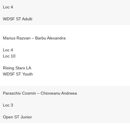
Loc 4
WDSF ST Adulti
Marius Razvan – Barbu Alexandra
Loc 4
Loc 10
Rising Stars LA
WDSF ST Youth
Paraschiv Cosmin – Chioveanu Andreea
Loc 3
Open ST Junior