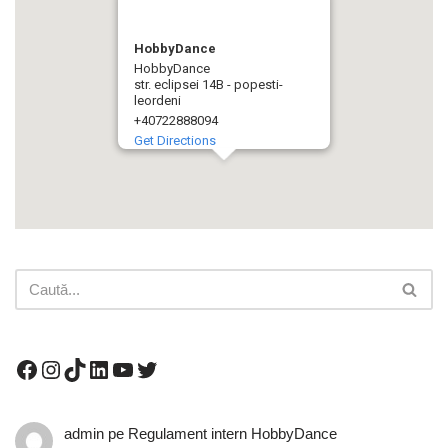
HobbyDance
HobbyDance
str. eclipsei 14B - popesti-
leordeni
+40722888094
Get Directions
admin
pe
Regulament intern HobbyDance