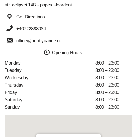
str. eclipsei 14B - popesti-leordeni
Get Directions
+40722888094
office@hobbydance.ro
Opening Hours
Monday
8:00 – 23:00
Tuesday
8:00 – 23:00
Wednesday
8:00 – 23:00
Thursday
8:00 – 23:00
Friday
8:00 – 23:00
Saturday
8:00 – 23:00
Sunday
8:00 – 23:00