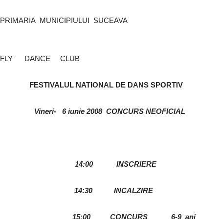
o
p
k
ă
PRIMARIA MUNICIPIULUI SUCEAVA
k
FLY DANCE CLUB
FESTIVALUL NATIONAL DE DANS SPORTIV
Vineri- 6 iunie 2008 CONCURS NEOFICIAL
14:00 INSCRIERE
14:30 INCALZIRE
15:00 CONCURS 6-9 ani