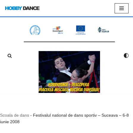
Sari
la
conținut
Scoala de dans
-
Festivalul national de dans sportiv – Suceava – 6-8
iunie 2008