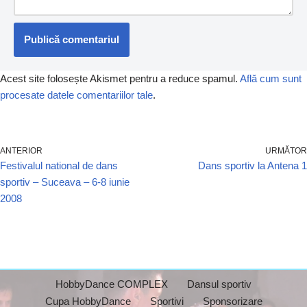
Acest site folosește Akismet pentru a reduce spamul.
Află cum sunt
procesate datele comentariilor tale
.
ANTERIOR
URMĂTOR
Festivalul national de dans
Dans sportiv la Antena 1
sportiv – Suceava – 6-8 iunie
2008
HobbyDance COMPLEX
Dansul sportiv
Cupa HobbyDance
Sportivi
Sponsorizare