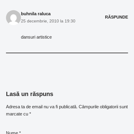
buhnila raluca
RĂSPUNDE
25 decembrie, 2010 la 19:30
dansuri artistice
Lasă un răspuns
Adresa ta de email nu va fi publicată.
Câmpurile obligatorii sunt
marcate cu
*
Nume
*