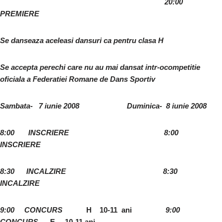
20:00
PREMIERE
Se danseaza aceleasi dansuri ca pentru clasa H
Se accepta perechi care nu au mai dansat intr-ocompetitie
oficiala a Federatiei Romane de Dans Sportiv
Sambata- 7 iunie 2008 Duminica- 8 iunie 2008
8:00
INSCRIERE 8:00
INSCRIERE
8:30
INCALZIRE 8:30
INCALZIRE
9:00
CONCURS
H 10-11 ani
9:00
CONCURS
E 10-11 ani