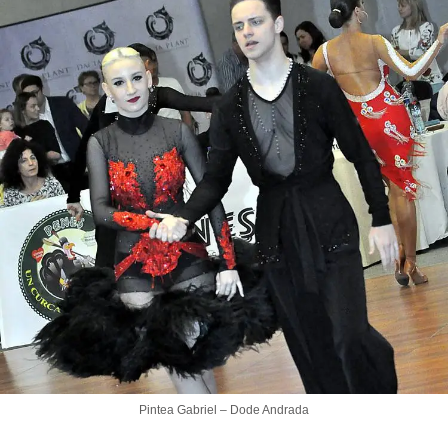
Pintea Gabriel – Dode Andrada