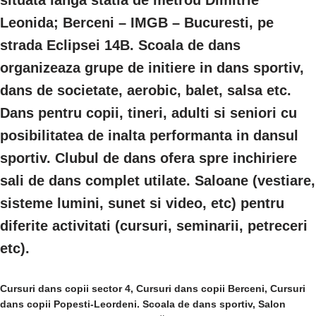
situata langa statia de metrou Dimitrie
Leonida; Berceni – IMGB – Bucuresti, pe
strada Eclipsei 14B. Scoala de dans
organizeaza grupe de initiere in dans sportiv,
dans de societate, aerobic, balet, salsa etc.
Dans pentru copii, tineri, adulti si seniori cu
posibilitatea de inalta performanta in dansul
sportiv. Clubul de dans ofera spre inchiriere
sali de dans complet utilate. Saloane (vestiare,
sisteme lumini, sunet si video, etc) pentru
diferite activitati (cursuri, seminarii, petreceri
etc).
Cursuri dans copii sector 4, Cursuri dans copii Berceni, Cursuri
dans copii Popesti-Leordeni. Scoala de dans sportiv, Salon