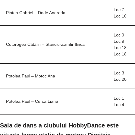
Loc 7
Pintea Gabriel – Dode Andrada
Loc 10
Loc 9
Loc 9
Cotorogea Cătălin – Stanciu-Zamfir Ilinca
Loc 18
Loc 18
Loc 3
Potolea Paul – Moțoc Ana
Loc 20
Loc 1
Potolea Paul – Curcă Liana
Loc 4
Sala de dans a clubului HobbyDance este