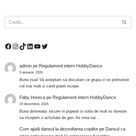
admin
pe
Regulament intern HobbyDance
5 ianuarie, 2026
Buna ziua! Va asteptam sa discutam ce grupa vi se potriveste
cel mai mult si cand puteti incepe.
Faby Horeca
pe
Regulament intern HobbyDance
24 decembrie, 2025
Buna dimineata .locuim in popesti si sotia de mult isi doreste
sa incepem o activitate de gen. As vrea sai…
Cum ajută dansul la dezvoltarea copiilor
pe
Dansul ca