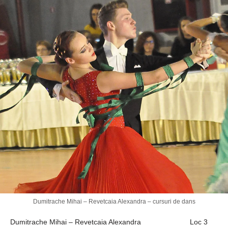
Dumitrache Mihai – Revetcaia Alexandra – cursuri de dans
Dumitrache Mihai – Revetcaia Alexandra
Loc 3