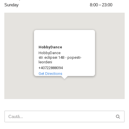
Sunday
8:00 – 23:00
HobbyDance
HobbyDance
str. eclipsei 14B - popesti-
leordeni
+40722888094
Get Directions