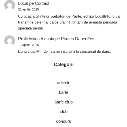
Local
pe
Contact
21 aprilie, 2025
Cu ocazia Sfintelor Sarbatori de Paste, echipa LocalInfo.ro va
transmite cele mai calde urari! Profitam de aceasta perioada
speciala pentru…
Profir Maria Alessia
pe
Pirates DanceFest
12 aprilie, 2025
Buna ziua !Am dori sa ne inscriem la concursul de dans.
Categorii
articole
barfe
barfe club
club
concurs