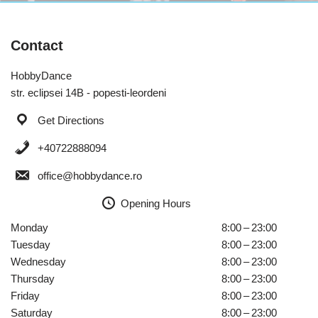
Contact
HobbyDance
str. eclipsei 14B - popesti-leordeni
Get Directions
+40722888094
office@hobbydance.ro
Opening Hours
Monday
8:00 – 23:00
Tuesday
8:00 – 23:00
Wednesday
8:00 – 23:00
Thursday
8:00 – 23:00
Friday
8:00 – 23:00
Saturday
8:00 – 23:00