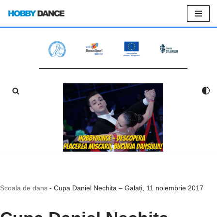
Sari
la
conținut
Scoala de dans
-
Cupa Daniel Nechita – Galați, 11 noiembrie 2017