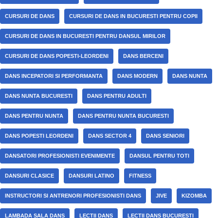
CURSURI DE DANS
CURSURI DE DANS IN BUCURESTI PENTRU COPII
CURSURI DE DANS IN BUCURESTI PENTRU DANSUL MIRILOR
CURSURI DE DANS POPESTI-LEORDENI
DANS BERCENI
DANS INCEPATORI SI PERFORMANTA
DANS MODERN
DANS NUNTA
DANS NUNTA BUCURESTI
DANS PENTRU ADULTI
DANS PENTRU NUNTA
DANS PENTRU NUNTA BUCURESTI
DANS POPESTI LEORDENI
DANS SECTOR 4
DANS SENIORI
DANSATORI PROFESIONISTI EVENIMENTE
DANSUL PENTRU TOTI
DANSURI CLASICE
DANSURI LATINO
FITNESS
INSTRUCTORI SI ANTRENORI PROFESIONISTI DANS
JIVE
KIZOMBA
LAMBADA SALA DANS
LECTII DANS
LECTII DANS BUCURESTI