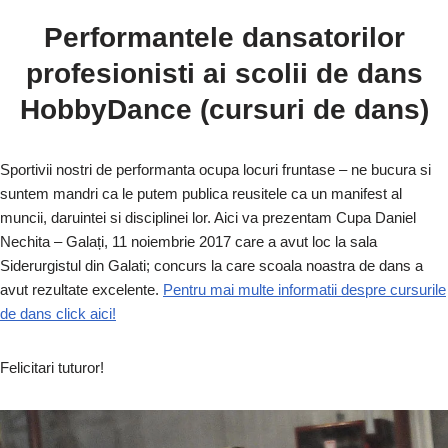
Performantele dansatorilor
profesionisti ai scolii de dans
HobbyDance (cursuri de dans)
Sportivii nostri de performanta ocupa locuri fruntase – ne bucura si
suntem mandri ca le putem publica reusitele ca un manifest al
muncii, daruintei si disciplinei lor. Aici va prezentam Cupa Daniel
Nechita – Galați, 11 noiembrie 2017 care a avut loc la sala
Siderurgistul din Galati; concurs la care scoala noastra de dans a
avut rezultate excelente.
Pentru mai multe informatii despre cursurile
de dans click aici!
Felicitari tuturor!