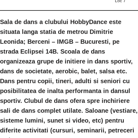
Loc 7
Sala de dans a clubului HobbyDance este
situata langa statia de metrou Dimitrie
Leonida; Berceni – IMGB – Bucuresti, pe
strada Eclipsei 14B. Scoala de dans
organizeaza grupe de initiere in dans sportiv,
dans de societate, aerobic, balet, salsa etc.
Dans pentru copii, tineri, adulti si seniori cu
posibilitatea de inalta performanta in dansul
sportiv. Clubul de dans ofera spre inchiriere
sali de dans complet utilate. Saloane (vestiare,
sisteme lumini, sunet si video, etc) pentru
diferite activitati (cursuri, seminarii, petreceri