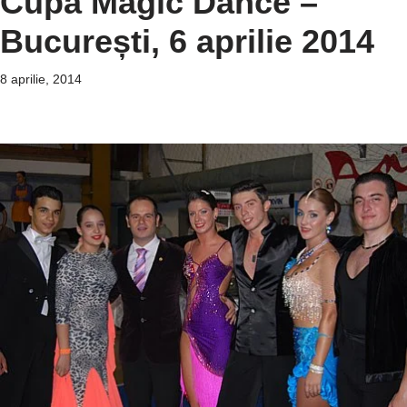
Cupa Magic Dance –
București, 6 aprilie 2014
8 aprilie, 2014