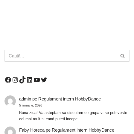
admin
pe
Regulament intern HobbyDance
5 ianuarie, 2026
Buna ziua! Va asteptam sa discutam ce grupa vi se potriveste
cel mai mult si cand puteti incepe.
Faby Horeca
pe
Regulament intern HobbyDance