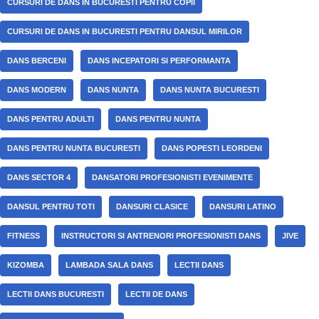
CURSURI DE DANS IN BUCURESTI PENTRU COPII
CURSURI DE DANS IN BUCURESTI PENTRU DANSUL MIRILOR
DANS BERCENI
DANS INCEPATORI SI PERFORMANTA
DANS MODERN
DANS NUNTA
DANS NUNTA BUCURESTI
DANS PENTRU ADULTI
DANS PENTRU NUNTA
DANS PENTRU NUNTA BUCURESTI
DANS POPESTI LEORDENI
DANS SECTOR 4
DANSATORI PROFESIONISTI EVENIMENTE
DANSUL PENTRU TOTI
DANSURI CLASICE
DANSURI LATINO
FITNESS
INSTRUCTORI SI ANTRENORI PROFESIONISTI DANS
JIVE
KIZOMBA
LAMBADA SALA DANS
LECTII DANS
LECTII DANS BUCURESTI
LECTII DE DANS