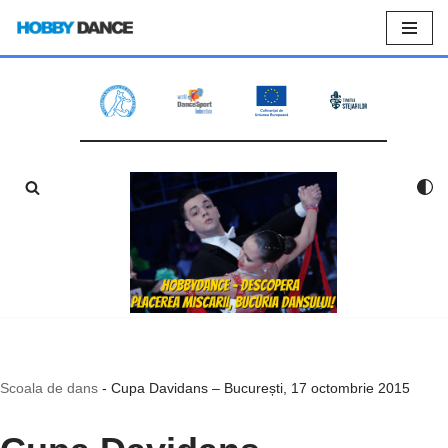
Sari
la
conținut
Scoala de dans
-
Cupa Davidans – București, 17 octombrie 2015