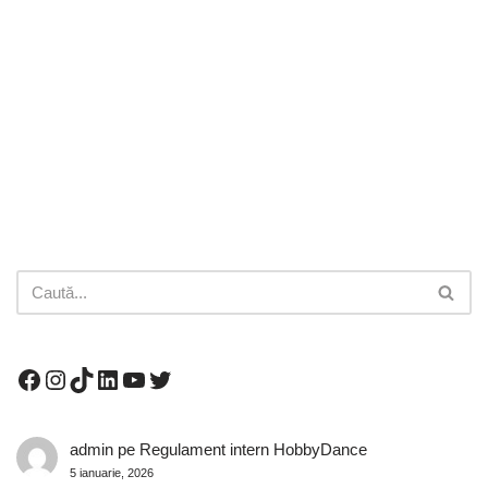
admin
pe
Regulament intern HobbyDance
5 ianuarie, 2026