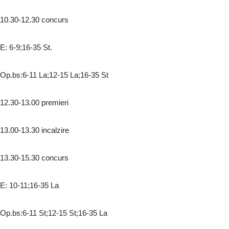
10.30-12.30 concurs
E: 6-9;16-35 St.
Op.bs:6-11 La;12-15 La;16-35 St
12.30-13.00 premieri
13.00-13.30 incalzire
13.30-15.30 concurs
E: 10-11;16-35 La
Op.bs:6-11 St;12-15 St;16-35 La