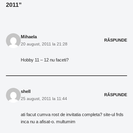
2011”
Mihaela
RĂSPUNDE
20 august, 2011 la 21:28
Hobby 11 – 12 nu faceti?
shell
RĂSPUNDE
25 august, 2011 la 11:44
ati facut cumva rost de invitatia completa? site-ul frds
inca nu a afisat-o. multumim