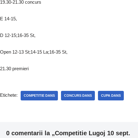
19.30-21.30 concurs
E 14-15,
D 12-15;16-35 St,
Open 12-13 St;14-15 La;16-35 St,
21.30 premieri
Etichete:
COMPETITIE DANS
CONCURS DANS
CUPA DANS
0 comentarii la „Competitie Lugoj 10 sept.