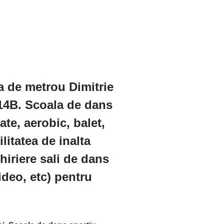
a de metrou Dimitrie
 14B. Scoala de dans
te, aerobic, balet,
ilitatea de inalta
hiriere sali de dans
ideo, etc) pentru