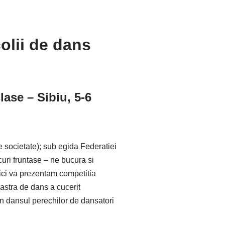
olii de dans
ase – Sibiu, 5-6
 societate); sub egida Federatiei
ri fruntase – ne bucura si
Aici va prezentam competitia
astra de dans a cucerit
in dansul perechilor de dansatori