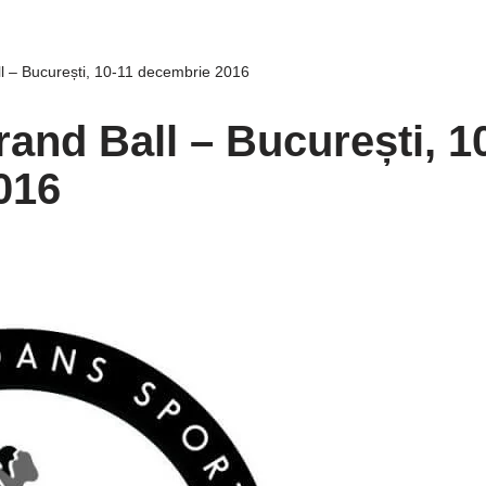
l – București, 10-11 decembrie 2016
and Ball – București, 1
016