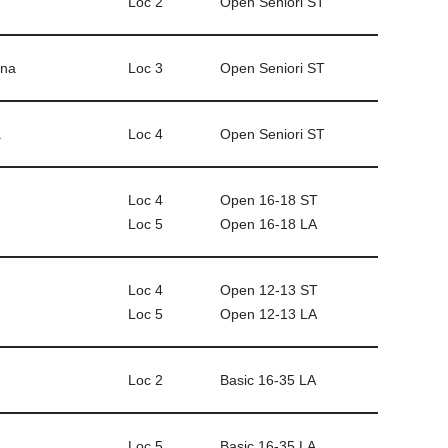
Loc 2
Open Seniori ST
ana
Loc 3
Open Seniori ST
a
Loc 4
Open Seniori ST
Loc 4
Open 16-18 ST
Loc 5
Open 16-18 LA
Loc 4
Open 12-13 ST
Loc 5
Open 12-13 LA
Loc 2
Basic 16-35 LA
Loc 5
Basic 16-35 LA