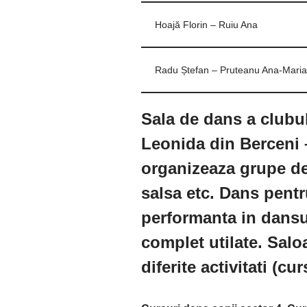
Hoajă Florin – Ruiu Ana
Radu Ștefan – Pruteanu Ana-Maria
Sala de dans a clubu
Leonida din Berceni 
organizeaza grupe de 
salsa etc. Dans pentru
performanta in dansul
complet utilate. Salo
diferite activitati (cu