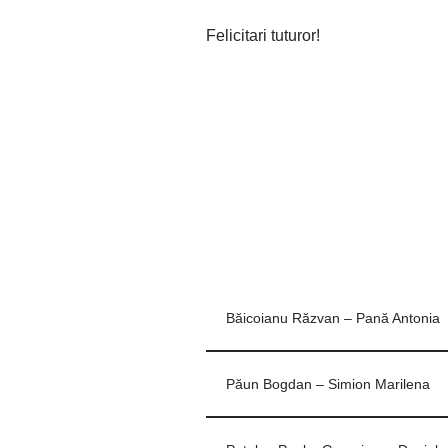
Felicitari tuturor!
Băicoianu Răzvan – Pană Antonia
Păun Bogdan – Simion Marilena