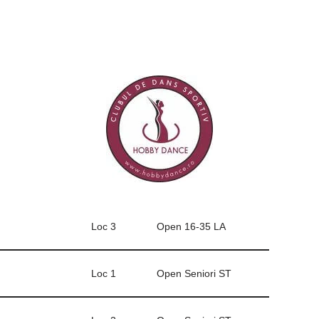
Loc 3
Open 16-35 LA
Loc 1
Open Seniori ST