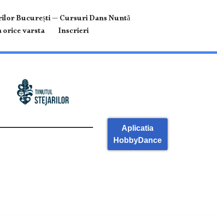
ilor București — Cursuri Dans Nuntă
 orice varsta
Inscrieri
Aplicatia
HobbyDance