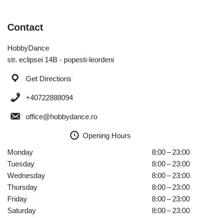
Contact
HobbyDance
str. eclipsei 14B - popesti-leordeni
Get Directions
+40722888094
office@hobbydance.ro
Opening Hours
Monday
8:00 – 23:00
Tuesday
8:00 – 23:00
Wednesday
8:00 – 23:00
Thursday
8:00 – 23:00
Friday
8:00 – 23:00
Saturday
8:00 – 23:00