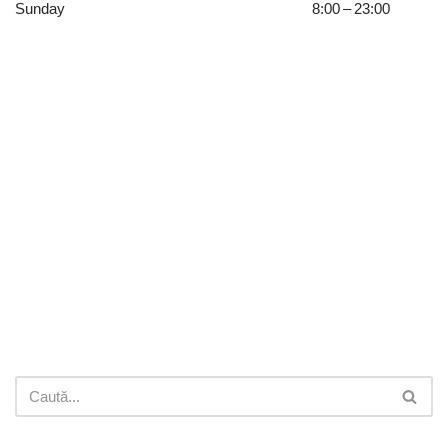
Sunday
8:00 – 23:00