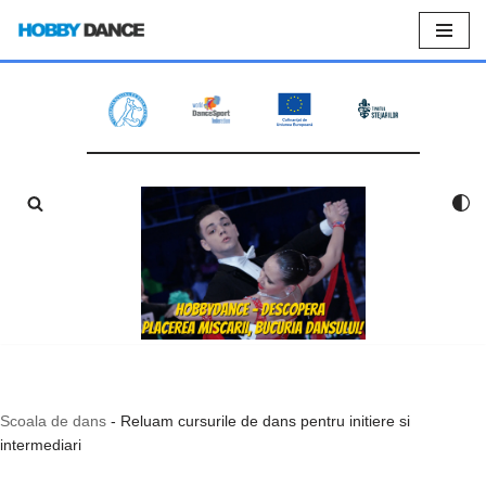
Sari
la
conținut
Scoala de dans
-
Reluam cursurile de dans pentru initiere si
intermediari