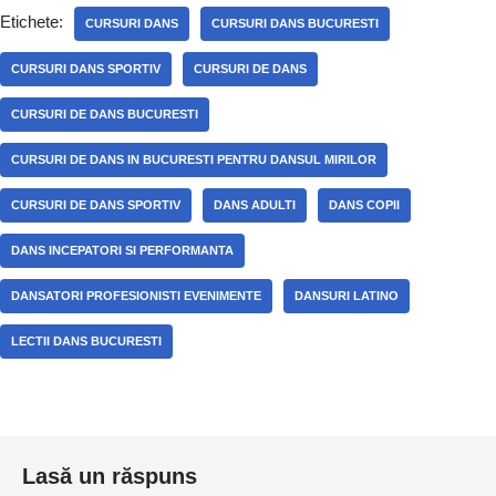
Etichete:
CURSURI DANS
CURSURI DANS BUCURESTI
CURSURI DANS SPORTIV
CURSURI DE DANS
CURSURI DE DANS BUCURESTI
CURSURI DE DANS IN BUCURESTI PENTRU DANSUL MIRILOR
CURSURI DE DANS SPORTIV
DANS ADULTI
DANS COPII
DANS INCEPATORI SI PERFORMANTA
DANSATORI PROFESIONISTI EVENIMENTE
DANSURI LATINO
LECTII DANS BUCURESTI
Lasă un răspuns