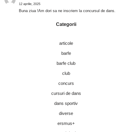
12 aprilie, 2025
Buna ziua !Am dori sa ne inscriem la concursul de dans.
Categorii
articole
barfe
barfe club
club
concurs
cursuri de dans
dans sportiv
diverse
ersmus+