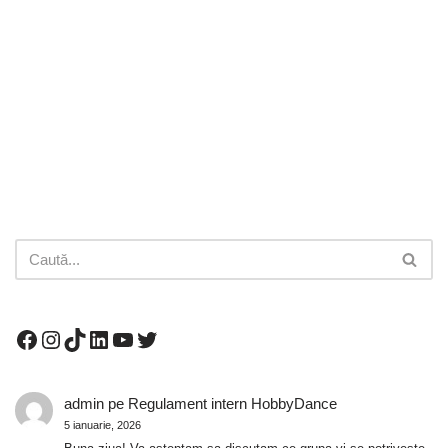
admin
pe
Regulament intern HobbyDance
5 ianuarie, 2026