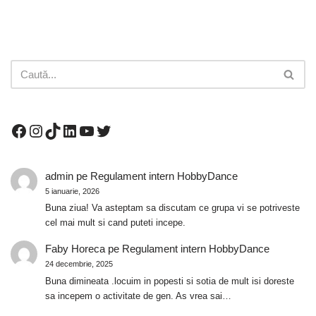
admin
pe
Regulament intern HobbyDance
5 ianuarie, 2026
Buna ziua! Va asteptam sa discutam ce grupa vi se potriveste
cel mai mult si cand puteti incepe.
Faby Horeca
pe
Regulament intern HobbyDance
24 decembrie, 2025
Buna dimineata .locuim in popesti si sotia de mult isi doreste
sa incepem o activitate de gen. As vrea sai…