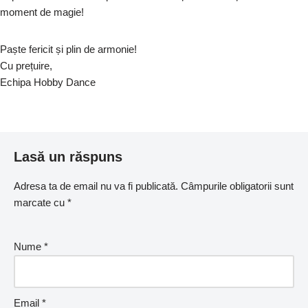
moment de magie!
Paște fericit și plin de armonie!
Cu prețuire,
Echipa Hobby Dance
Lasă un răspuns
Adresa ta de email nu va fi publicată.
Câmpurile obligatorii sunt
marcate cu
*
Nume
*
Email
*