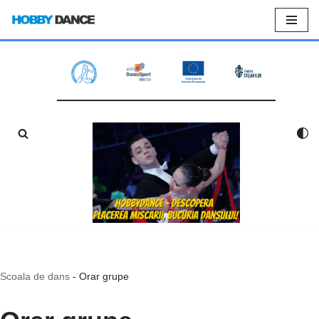
Sari
la
conținut
Scoala de dans
-
Orar grupe