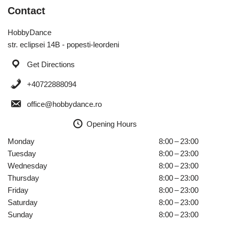
Contact
HobbyDance
str. eclipsei 14B - popesti-leordeni
Get Directions
+40722888094
office@hobbydance.ro
Opening Hours
Monday
8:00 – 23:00
Tuesday
8:00 – 23:00
Wednesday
8:00 – 23:00
Thursday
8:00 – 23:00
Friday
8:00 – 23:00
Saturday
8:00 – 23:00
Sunday
8:00 – 23:00