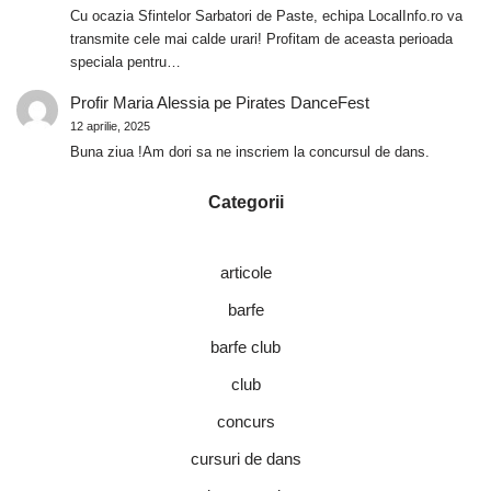
Cu ocazia Sfintelor Sarbatori de Paste, echipa LocalInfo.ro va
transmite cele mai calde urari! Profitam de aceasta perioada
speciala pentru…
Profir Maria Alessia
pe
Pirates DanceFest
12 aprilie, 2025
Buna ziua !Am dori sa ne inscriem la concursul de dans.
Categorii
articole
barfe
barfe club
club
concurs
cursuri de dans