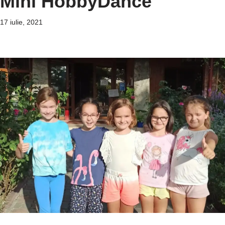
Mini HobbyDance
17 iulie, 2021