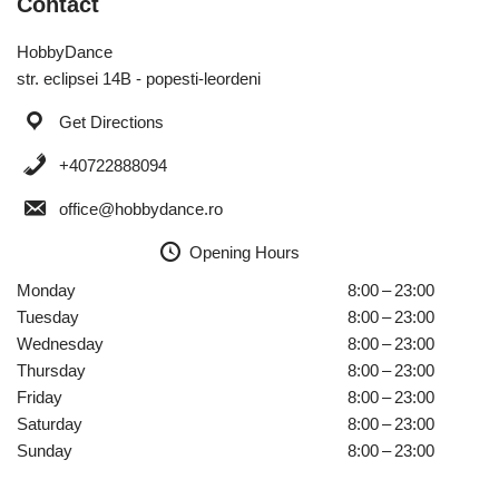
Contact
HobbyDance
str. eclipsei 14B - popesti-leordeni
Get Directions
+40722888094
office@hobbydance.ro
Opening Hours
Monday
8:00 – 23:00
Tuesday
8:00 – 23:00
Wednesday
8:00 – 23:00
Thursday
8:00 – 23:00
Friday
8:00 – 23:00
Saturday
8:00 – 23:00
Sunday
8:00 – 23:00