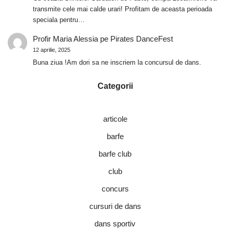
transmite cele mai calde urari! Profitam de aceasta perioada
speciala pentru…
Profir Maria Alessia
pe
Pirates DanceFest
12 aprilie, 2025
Buna ziua !Am dori sa ne inscriem la concursul de dans.
Categorii
articole
barfe
barfe club
club
concurs
cursuri de dans
dans sportiv