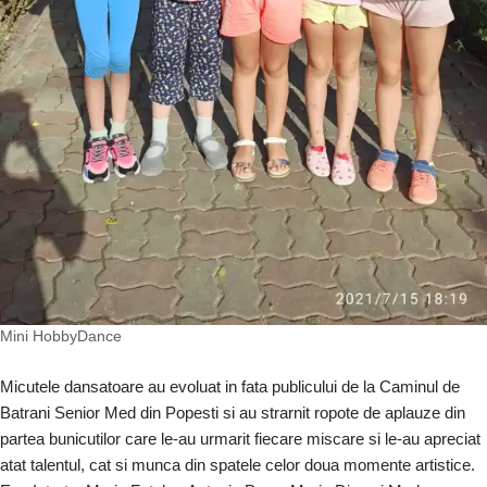
Mini HobbyDance
Micutele dansatoare au evoluat in fata publicului de la Caminul de
Batrani Senior Med din Popesti si au strarnit ropote de aplauze din
partea bunicutilor care le-au urmarit fiecare miscare si le-au apreciat
atat talentul, cat si munca din spatele celor doua momente artistice.