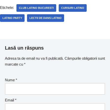
Etichete:
CLUB LATINO BUCURESTI
CURSURI LATINO
LATINO PARTY
LECTII DE DANS LATINO
Lasă un răspuns
Adresa ta de email nu va fi publicată.
Câmpurile obligatorii sunt
marcate cu
*
Nume
*
Email
*