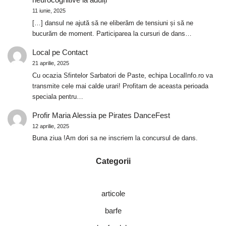
11 iunie, 2025
[…] dansul ne ajută să ne eliberăm de tensiuni și să ne
bucurăm de moment. Participarea la cursuri de dans…
Local
pe
Contact
21 aprilie, 2025
Cu ocazia Sfintelor Sarbatori de Paste, echipa LocalInfo.ro va
transmite cele mai calde urari! Profitam de aceasta perioada
speciala pentru…
Profir Maria Alessia
pe
Pirates DanceFest
12 aprilie, 2025
Buna ziua !Am dori sa ne inscriem la concursul de dans.
Categorii
articole
barfe