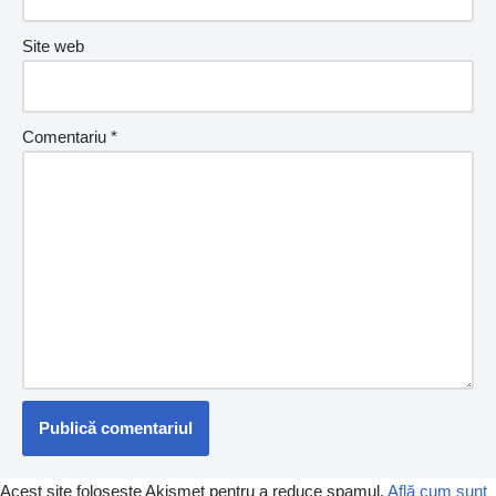
Site web
Comentariu
*
Acest site folosește Akismet pentru a reduce spamul.
Află cum sunt