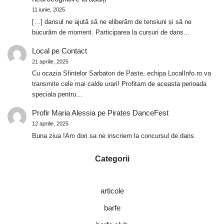
11 iunie, 2025
[…] dansul ne ajută să ne eliberăm de tensiuni și să ne
bucurăm de moment. Participarea la cursuri de dans…
Local
pe
Contact
21 aprilie, 2025
Cu ocazia Sfintelor Sarbatori de Paste, echipa LocalInfo.ro va
transmite cele mai calde urari! Profitam de aceasta perioada
speciala pentru…
Profir Maria Alessia
pe
Pirates DanceFest
12 aprilie, 2025
Buna ziua !Am dori sa ne inscriem la concursul de dans.
Categorii
articole
barfe