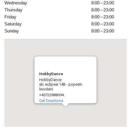
Wednesday
8:00 – 23:00
Thursday
8:00 – 23:00
Friday
8:00 – 23:00
Saturday
8:00 – 23:00
Sunday
8:00 – 23:00
HobbyDance
HobbyDance
str. eclipsei 14B - popesti-
leordeni
+40722888094
Get Directions