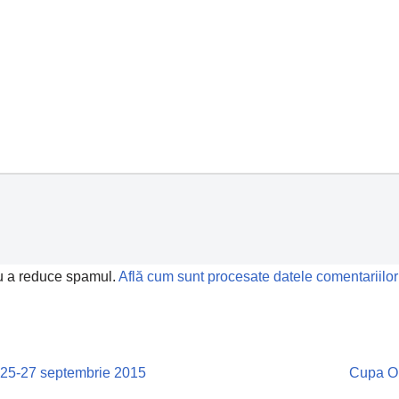
ru a reduce spamul.
Află cum sunt procesate datele comentariilor
, 25-27 septembrie 2015
Cupa Ol