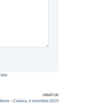
 tale
.
URMĂTOR
tenia – Craiova, 4 octombrie 2015