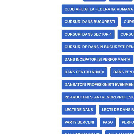
CLUB AFILIAT LA FEDERATIA ROMANA
CURSURI DANS BUCURESTI
CURS
CURSURI DANS SECTOR 4
CURSUR
CURSURI DE DANS IN BUCURESTI PEN
DANS INCEPATORI SI PERFORMANTA
DANS PENTRU NUNTA
DANS PEN
DANSATORI PROFESIONISTI EVENIMEN
INSTRUCTORI SI ANTRENORI PROFESI
LECTII DE DANS
LECTII DE DANS 
PARTY BERCENI
PASO
PERFO