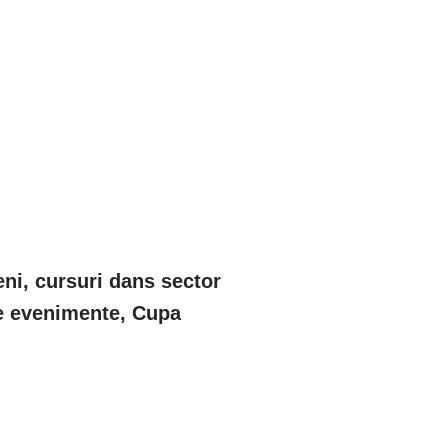
eni, cursuri dans sector
are evenimente, Cupa