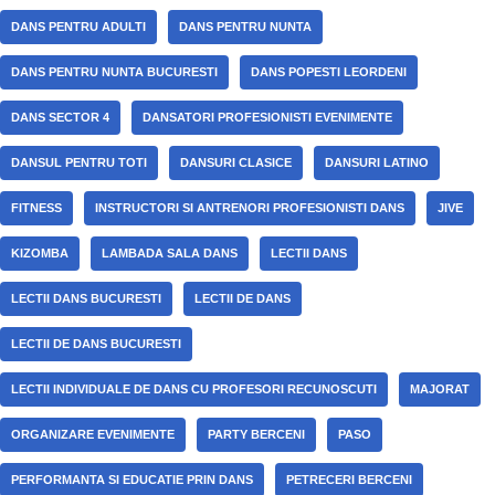
DANS PENTRU ADULTI
DANS PENTRU NUNTA
DANS PENTRU NUNTA BUCURESTI
DANS POPESTI LEORDENI
DANS SECTOR 4
DANSATORI PROFESIONISTI EVENIMENTE
DANSUL PENTRU TOTI
DANSURI CLASICE
DANSURI LATINO
FITNESS
INSTRUCTORI SI ANTRENORI PROFESIONISTI DANS
JIVE
KIZOMBA
LAMBADA SALA DANS
LECTII DANS
LECTII DANS BUCURESTI
LECTII DE DANS
LECTII DE DANS BUCURESTI
LECTII INDIVIDUALE DE DANS CU PROFESORI RECUNOSCUTI
MAJORAT
ORGANIZARE EVENIMENTE
PARTY BERCENI
PASO
PERFORMANTA SI EDUCATIE PRIN DANS
PETRECERI BERCENI