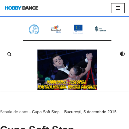
Sari
la
conținut
Scoala de dans
-
Cupa Soft Step – București, 5 decembrie 2015