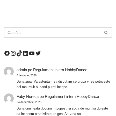
admin
pe
Regulament intern HobbyDance
5 ianuarie, 2026
Buna ziua! Va asteptam sa discutam ce grupa vi se potriveste
cel mai mult si cand puteti incepe.
Faby Horeca
pe
Regulament intern HobbyDance
24 decembrie, 2025
Buna dimineata .locuim in popesti si sotia de mult isi doreste
sa incepem o activitate de gen. As vrea sai…