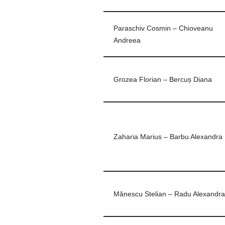
Paraschiv Cosmin – Chioveanu
Andreea
Grozea Florian – Bercuș Diana
Zaharia Marius – Barbu Alexandra
Mănescu Stelian – Radu Alexandr