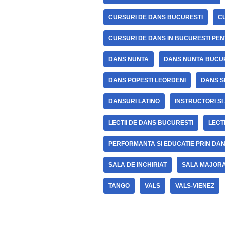
CURSURI DE DANS BUCURESTI
C
CURSURI DE DANS IN BUCURESTI PE
DANS NUNTA
DANS NUNTA BUCU
DANS POPESTI LEORDENI
DANS S
DANSURI LATINO
INSTRUCTORI SI
LECTII DE DANS BUCURESTI
LECT
PERFORMANTA SI EDUCATIE PRIN DA
SALA DE INCHIRIAT
SALA MAJOR
TANGO
VALS
VALS-VIENEZ