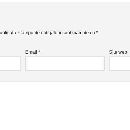
ublicată.
Câmpurile obligatorii sunt marcate cu
*
Email
*
Site web