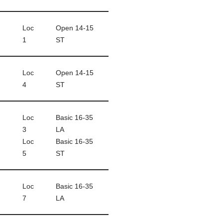
Loc
Open 14-15
1
ST
Loc
Open 14-15
4
ST
Loc
Basic 16-35
3
LA
Loc
Basic 16-35
5
ST
Loc
Basic 16-35
a
7
LA