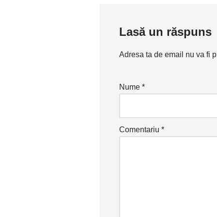
Lasă un răspuns
Adresa ta de email nu va fi p
Nume
*
Comentariu
*