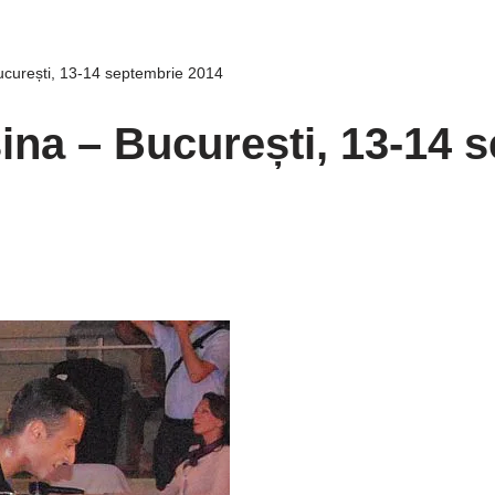
curești, 13-14 septembrie 2014
na – București, 13-14 