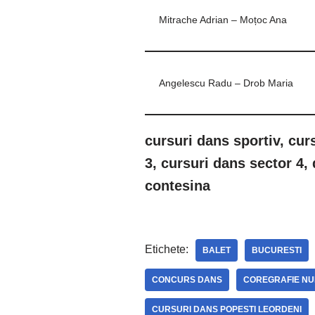
Mitrache Adrian – Moțoc Ana
Angelescu Radu – Drob Maria
cursuri dans sportiv, cur
3, cursuri dans sector 4, 
contesina
Etichete:
BALET
BUCURESTI
CONCURS DANS
COREGRAFIE NU
CURSURI DANS POPESTI LEORDENI