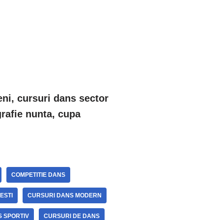
eni, cursuri dans sector
grafie nunta, cupa
COMPETITIE DANS
ESTI
CURSURI DANS MODERN
 SPORTIV
CURSURI DE DANS