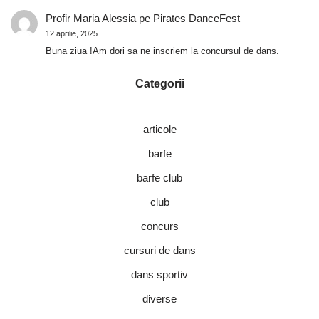
Profir Maria Alessia
pe
Pirates DanceFest
12 aprilie, 2025
Buna ziua !Am dori sa ne inscriem la concursul de dans.
Categorii
articole
barfe
barfe club
club
concurs
cursuri de dans
dans sportiv
diverse