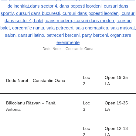
Dedu Norel – Constantin Oana
Loc
Open 19-35
Dedu Norel – Constantin Oana
2
LA
Băicoianu Răzvan – Pană
Loc
Open 19-35
Antonia
3
LA
Loc
Open 12-13
2
LA