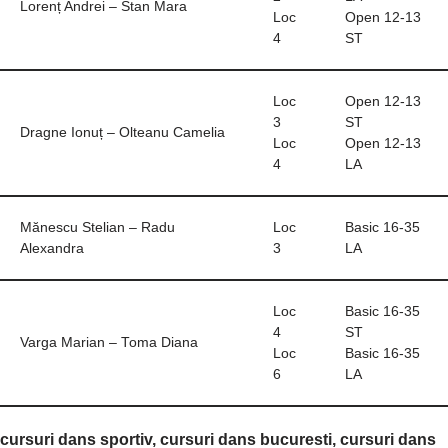
Lorenț Andrei – Stan Mara
Loc
Open 12-13
4
ST
Loc
Open 12-13
3
ST
Dragne Ionuț – Olteanu Camelia
Loc
Open 12-13
4
LA
Mănescu Stelian – Radu
Loc
Basic 16-35
Alexandra
3
LA
Loc
Basic 16-35
4
ST
Varga Marian – Toma Diana
Loc
Basic 16-35
6
LA
cursuri dans sportiv, cursuri dans bucuresti, cursuri dans