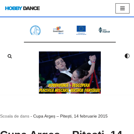
Sari
la
conținut
Scoala de dans
-
Cupa Argeș – Pitești, 14 februarie 2015