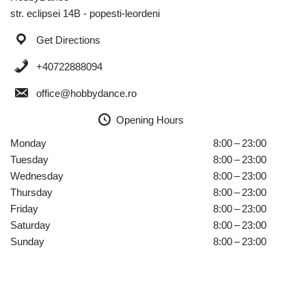
str. eclipsei 14B - popesti-leordeni
Get Directions
+40722888094
office@hobbydance.ro
Opening Hours
Monday
8:00 – 23:00
Tuesday
8:00 – 23:00
Wednesday
8:00 – 23:00
Thursday
8:00 – 23:00
Friday
8:00 – 23:00
Saturday
8:00 – 23:00
Sunday
8:00 – 23:00