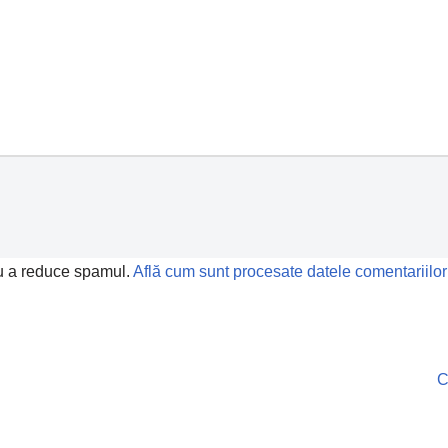
ru a reduce spamul.
Află cum sunt procesate datele comentariilor
C