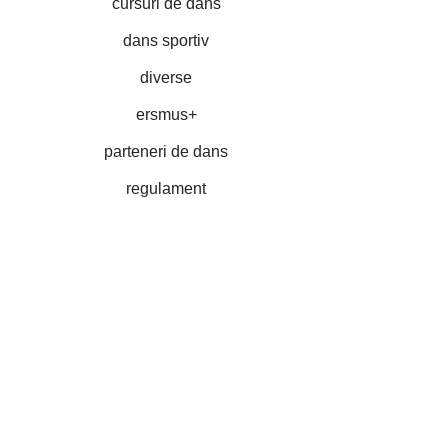
cursuri de dans
dans sportiv
diverse
ersmus+
parteneri de dans
regulament