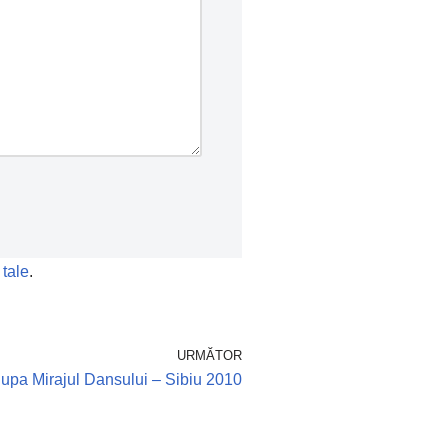
 tale
.
URMĂTOR
upa Mirajul Dansului – Sibiu 2010