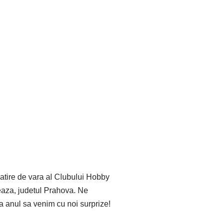
gatire de vara al Clubului Hobby
reaza, judetul Prahova. Ne
a anul sa venim cu noi surprize!