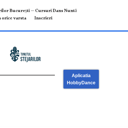
ilor București — Cursuri Dans Nuntă
 orice varsta
Inscrieri
Aplicatia
HobbyDance