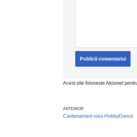
Acest site folosește Akismet pent
ANTERIOR
Cantonament vara HobbyDance