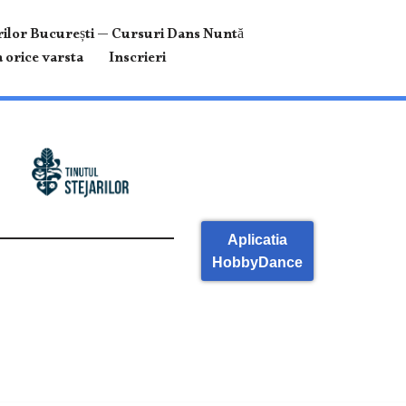
ilor București — Cursuri Dans Nuntă
 orice varsta
Inscrieri
Aplicatia
HobbyDance