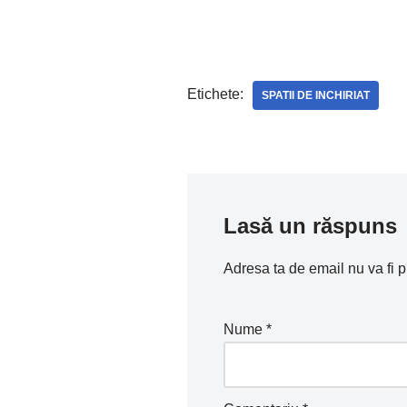
Etichete:
SPATII DE INCHIRIAT
Lasă un răspuns
Adresa ta de email nu va fi p
Nume
*