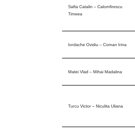
Safta Catalin – Calomfirescu
Timeea
Iordache Ovidiu – Coman Irina
Matei Vlad – Mihai Madalina
Turcu Victor – Niculita Uliana