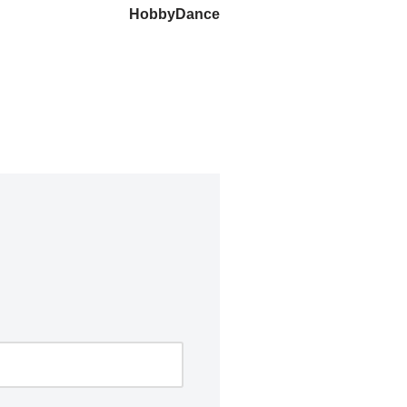
HobbyDance