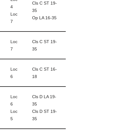
Cls C ST 19-
4
35
Loc
Op LA 16-35
7
Loc
Cls C ST 19-
7
35
Loc
Cls C ST 16-
6
18
Loc
Cls D LA 19-
6
35
Loc
Cls D ST 19-
5
35