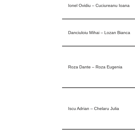
Ionel Ovidiu – Cuciureanu Ioana
Danciuloiu Mihai – Lozan Bianca
Roza Dante – Roza Eugenia
Iscu Adrian – Chelaru Julia