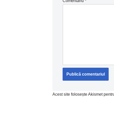
Comentariu
*
Acest site folosește Akismet pent