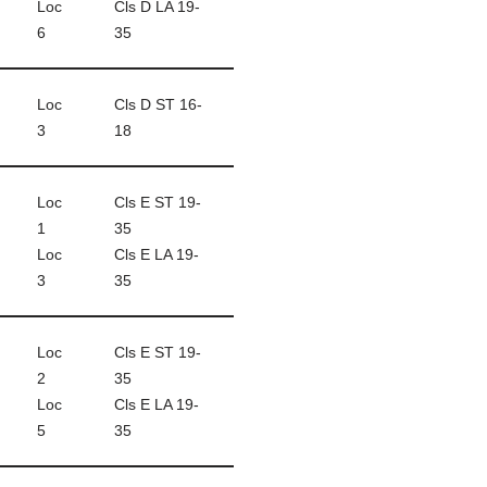
Loc
Cls D LA 19-
6
35
Loc
Cls D ST 16-
3
18
Loc
Cls E ST 19-
1
35
Loc
Cls E LA 19-
3
35
Loc
Cls E ST 19-
2
35
Loc
Cls E LA 19-
5
35