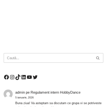
admin
pe
Regulament intern HobbyDance
5 ianuarie, 2026
Buna ziua! Va asteptam sa discutam ce grupa vi se potriveste