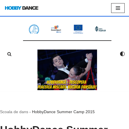
Sari
la
conținut
Scoala de dans
-
HobbyDance Summer Camp 2015