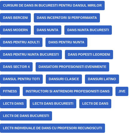
CURSURI DE DANS IN BUCURESTI PENTRU DANSUL MIRILOR
DANS BERCENI
DANS INCEPATORI SI PERFORMANTA
DANS MODERN
DANS NUNTA
DANS NUNTA BUCURESTI
DANS PENTRU ADULTI
DANS PENTRU NUNTA
DANS PENTRU NUNTA BUCURESTI
DANS POPESTI LEORDENI
DANS SECTOR 4
DANSATORI PROFESIONISTI EVENIMENTE
DANSUL PENTRU TOTI
DANSURI CLASICE
DANSURI LATINO
FITNESS
INSTRUCTORI SI ANTRENORI PROFESIONISTI DANS
JIVE
LECTII DANS
LECTII DANS BUCURESTI
LECTII DE DANS
LECTII DE DANS BUCURESTI
LECTII INDIVIDUALE DE DANS CU PROFESORI RECUNOSCUTI