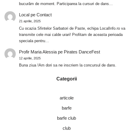
bucurăm de moment. Participarea la cursuri de dans…
Local
pe
Contact
21 aprilie, 2025
Cu ocazia Sfintelor Sarbatori de Paste, echipa LocalInfo.ro va
transmite cele mai calde urari! Profitam de aceasta perioada
speciala pentru…
Profir Maria Alessia
pe
Pirates DanceFest
12 aprilie, 2025
Buna ziua !Am dori sa ne inscriem la concursul de dans.
Categorii
articole
barfe
barfe club
club