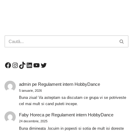
admin
pe
Regulament intern HobbyDance
5 ianuarie, 2026
Buna ziua! Va asteptam sa discutam ce grupa vi se potriveste
cel mai mult si cand puteti incepe.
Faby Horeca
pe
Regulament intern HobbyDance
24 decembrie, 2025
Buna dimineata .locuim in popesti si sotia de mult isi doreste