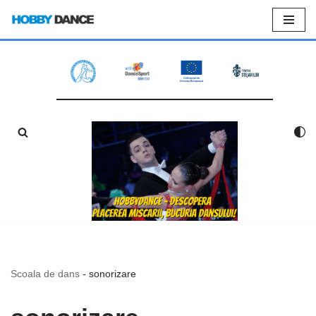
Sari
la
conținut
Scoala de dans
-
sonorizare