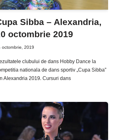
Cupa Sibba – Alexandria,
20 octombrie 2019
 octombrie, 2019
ezultatele clubului de dans Hobby Dance la
ompetitia nationala de dans sportiv „Cupa Sibba”
in Alexandria 2019. Cursuri dans