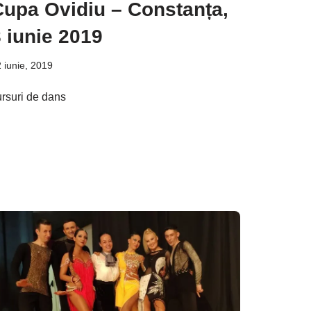
Cupa Ovidiu – Constanța,
 iunie 2019
 iunie, 2019
ursuri de dans