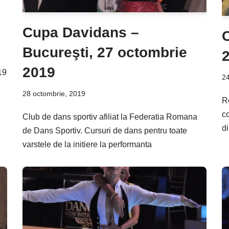
Cupa Davidans –
Bucureşti, 27 octombrie
2019
19
24
28 octombrie, 2019
R
c
Club de dans sportiv afiliat la Federatia Romana
d
de Dans Sportiv. Cursuri de dans pentru toate
varstele de la initiere la performanta