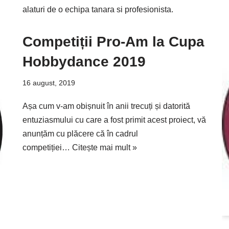
alaturi de o echipa tanara si profesionista.
Competiții Pro-Am la Cupa
Hobbydance 2019
16 august, 2019
Așa cum v-am obișnuit în anii trecuți și datorită
entuziasmului cu care a fost primit acest proiect, vă
anunțăm cu plăcere că în cadrul
competiției…
Citește mai mult »