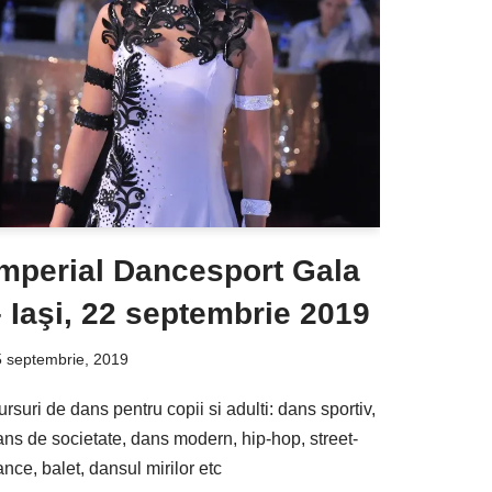
Imperial Dancesport Gala
 Iaşi, 22 septembrie 2019
 septembrie, 2019
rsuri de dans pentru copii si adulti: dans sportiv,
ans de societate, dans modern, hip-hop, street-
nce, balet, dansul mirilor etc