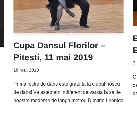
Cupa Dansul Florilor –
B
Pitești, 11 mai 2019
7 
18 mai, 2019
C
Prima lectie de dans este gratuita la clubul nostru
de
de dans! Va asteptam indiferent de varsta la salile
d
noastre moderne de langa metrou Dimitrie Leonida