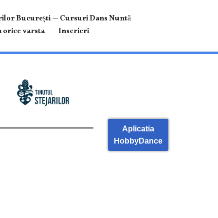
ilor București — Cursuri Dans Nuntă
 orice varsta
Inscrieri
Aplicatia
HobbyDance