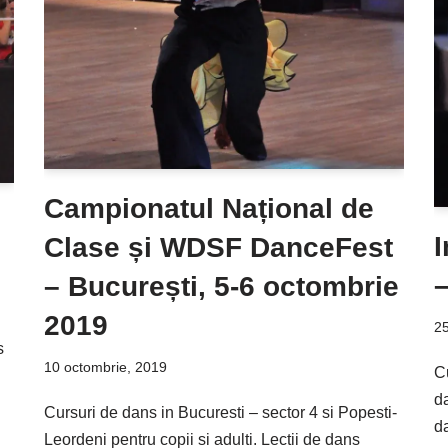
Campionatul Național de
Clase și WDSF DanceFest
–
– București, 5-6 octombrie
2019
25
s
10 octombrie, 2019
Cu
d
Cursuri de dans in Bucuresti – sector 4 si Popesti-
da
Leordeni pentru copii si adulti. Lectii de dans