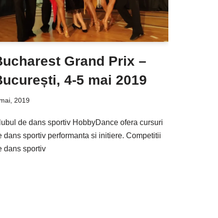
Bucharest Grand Prix –
ucurești, 4-5 mai 2019
mai, 2019
lubul de dans sportiv HobbyDance ofera cursuri
 dans sportiv performanta si initiere. Competitii
e dans sportiv