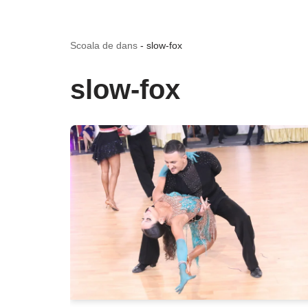
Scoala de dans
-
slow-fox
slow-fox