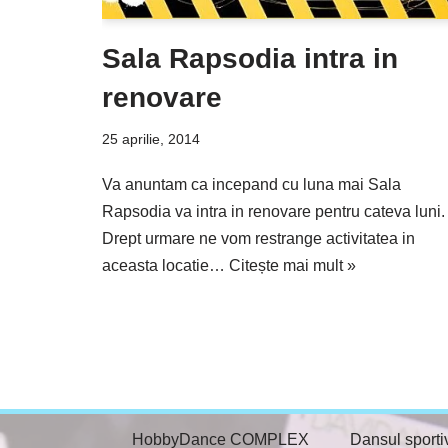
Sala Rapsodia intra in
renovare
25 aprilie, 2014
Va anuntam ca incepand cu luna mai Sala
Rapsodia va intra in renovare pentru cateva luni.
Drept urmare ne vom restrange activitatea in
aceasta locatie…
Citește mai mult »
HobbyDance COMPLEX
Dansul sporti