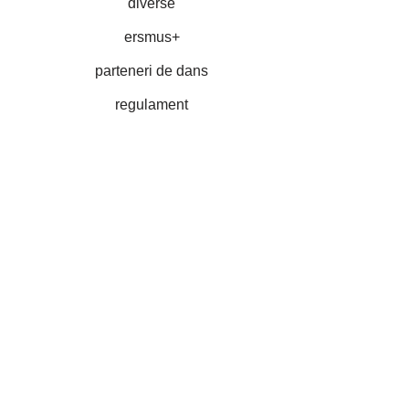
diverse
ersmus+
parteneri de dans
regulament