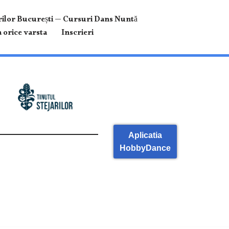
ilor București — Cursuri Dans Nuntă
 orice varsta
Inscrieri
Aplicatia
HobbyDance