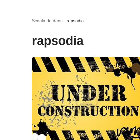
Scoala de dans
-
rapsodia
rapsodia