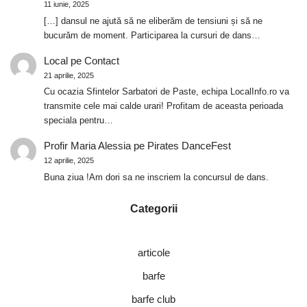
11 iunie, 2025
[…] dansul ne ajută să ne eliberăm de tensiuni și să ne
bucurăm de moment. Participarea la cursuri de dans…
Local
pe
Contact
21 aprilie, 2025
Cu ocazia Sfintelor Sarbatori de Paste, echipa LocalInfo.ro va
transmite cele mai calde urari! Profitam de aceasta perioada
speciala pentru…
Profir Maria Alessia
pe
Pirates DanceFest
12 aprilie, 2025
Buna ziua !Am dori sa ne inscriem la concursul de dans.
Categorii
articole
barfe
barfe club