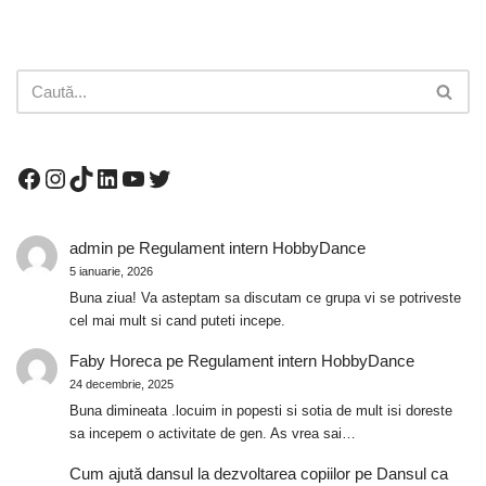
admin
pe
Regulament intern HobbyDance
5 ianuarie, 2026
Buna ziua! Va asteptam sa discutam ce grupa vi se potriveste
cel mai mult si cand puteti incepe.
Faby Horeca
pe
Regulament intern HobbyDance
24 decembrie, 2025
Buna dimineata .locuim in popesti si sotia de mult isi doreste
sa incepem o activitate de gen. As vrea sai…
Cum ajută dansul la dezvoltarea copiilor
pe
Dansul ca