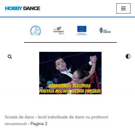
Sari
la
conținut
Scoala de dans
-
lectii individuale de dans cu profesori
recunoscuti
-
Pagina 2