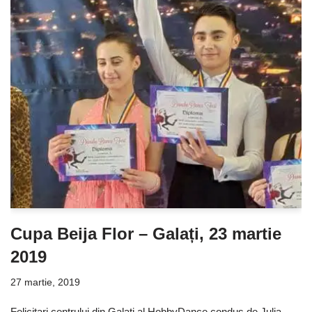
Cupa Beija Flor – Galați, 23 martie
2019
27 martie, 2019
Felicitari centrului din Galati al HobbyDance condus de Julia