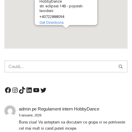
HobbyDance
str. eclipsei 14B - popesti-
leordeni
+40722888094
Get Directions
admin
pe
Regulament intern HobbyDance
5 ianuarie, 2026
Buna ziua! Va asteptam sa discutam ce grupa vi se potriveste
cel mai mult si cand puteti incepe.