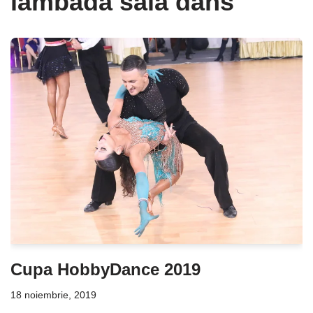
lambada sala dans
Cupa HobbyDance 2019
18 noiembrie, 2019