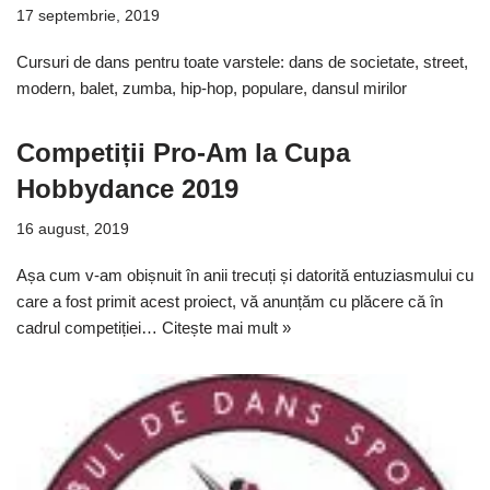
17 septembrie, 2019
Cursuri de dans pentru toate varstele: dans de societate, street,
modern, balet, zumba, hip-hop, populare, dansul mirilor
Competiții Pro-Am la Cupa
Hobbydance 2019
16 august, 2019
Așa cum v-am obișnuit în anii trecuți și datorită entuziasmului cu
care a fost primit acest proiect, vă anunțăm cu plăcere că în
cadrul competiției…
Citește mai mult »