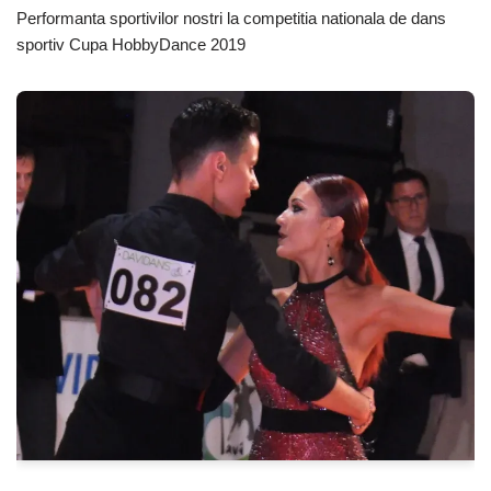
Performanta sportivilor nostri la competitia nationala de dans
sportiv Cupa HobbyDance 2019