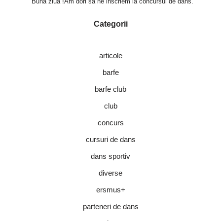
Buna ziua !Am dori sa ne inscriem la concursul de dans.
Categorii
articole
barfe
barfe club
club
concurs
cursuri de dans
dans sportiv
diverse
ersmus+
parteneri de dans