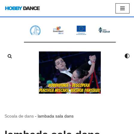
Sari
la
conținut
Scoala de dans
-
lambada sala dans